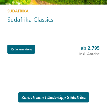
SÜDAFRIKA
Südafrika Classics
ab
2.795
Reise ansehen
inkl. Anreise
Zurück zum Ländertipp Südafrika