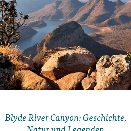
Blyde River Canyon: Geschichte,
Natur und Legenden