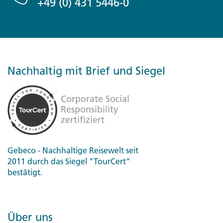
+49 (0) 431 5446-0
Nachhaltig mit Brief und Siegel
Gebeco - Nachhaltige Reisewelt seit
2011 durch das Siegel "TourCert"
bestätigt.
Über uns