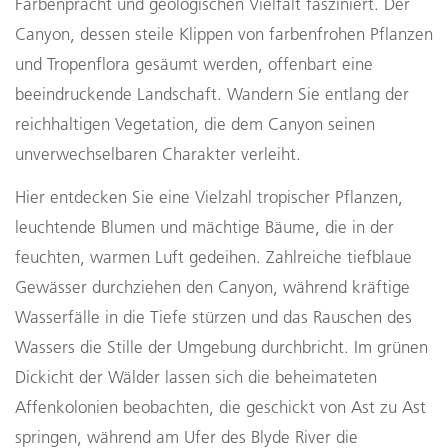
Farbenpracht und geologischen Vielfalt fasziniert. Der
Canyon, dessen steile Klippen von farbenfrohen Pflanzen
und Tropenflora gesäumt werden, offenbart eine
beeindruckende Landschaft. Wandern Sie entlang der
reichhaltigen Vegetation, die dem Canyon seinen
unverwechselbaren Charakter verleiht.
Hier entdecken Sie eine Vielzahl tropischer Pflanzen,
leuchtende Blumen und mächtige Bäume, die in der
feuchten, warmen Luft gedeihen. Zahlreiche tiefblaue
Gewässer durchziehen den Canyon, während kräftige
Wasserfälle in die Tiefe stürzen und das Rauschen des
Wassers die Stille der Umgebung durchbricht. Im grünen
Dickicht der Wälder lassen sich die beheimateten
Affenkolonien beobachten, die geschickt von Ast zu Ast
springen, während am Ufer des Blyde River die