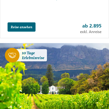
ab
2.895
Reise ansehen
exkl. Anreise
10 Tage
Erlebnisreise