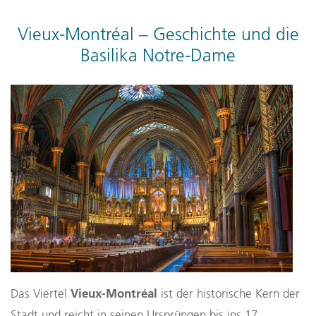
Vieux-Montréal – Geschichte und die
Basilika Notre-Dame
Vieux-Montréal
Das Viertel
ist der historische Kern der
Stadt und reicht in seinen Ursprüngen bis ins 17.