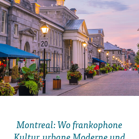
Montreal: Wo frankophone
Kultur, urbane Moderne und