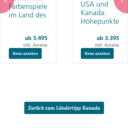
USA und
Farbenspiele
Kanada:
im Land des
Höhepunkte
Ahorns
der
Ostküste
ab
5.495
ab
3.395
inkl. Anreise
inkl. Anreise
Reise ansehen
Reise ansehen
Zurück zum Ländertipp Kanada