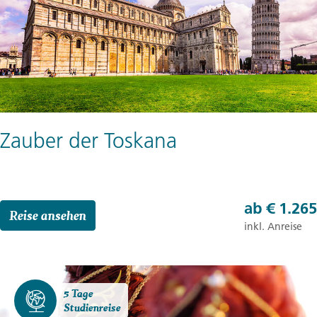
Zauber der Toskana
ab
€ 1.265
Reise ansehen
inkl. Anreise
5 Tage
Studienreise