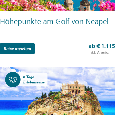
Höhepunkte am Golf von Neapel
ab
€ 1.115
Reise ansehen
inkl. Anreise
8 Tage
Erlebnisreise