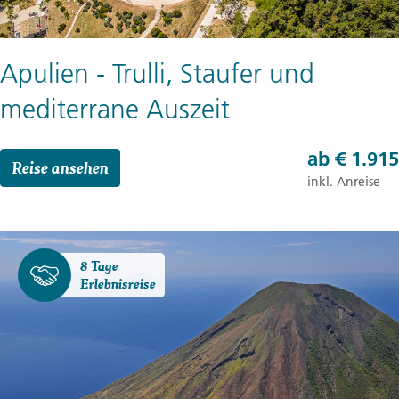
Apulien - Trulli, Staufer und
mediterrane Auszeit
ab
€ 1.915
Reise ansehen
inkl. Anreise
8 Tage
Erlebnisreise