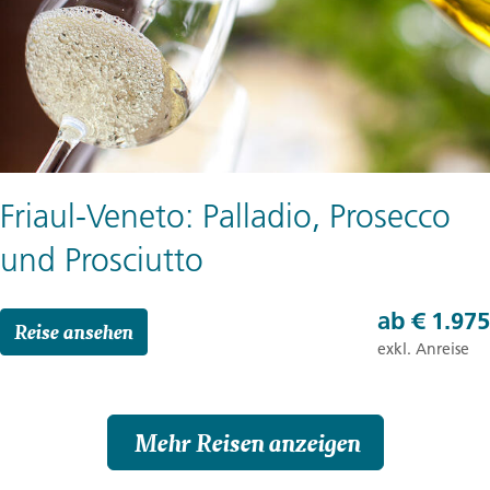
Friaul-Veneto: Palladio, Prosecco
und Prosciutto
ab
€ 1.975
Reise ansehen
exkl. Anreise
Mehr Reisen anzeigen