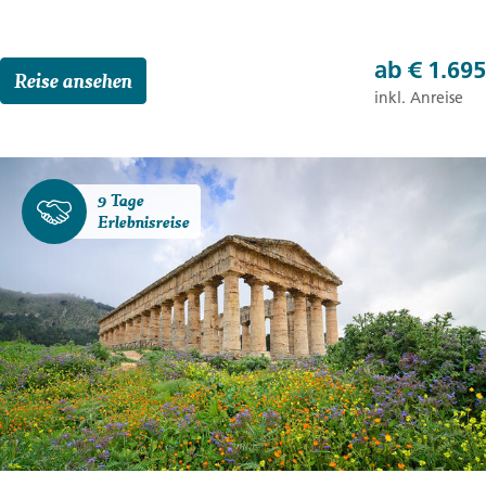
ab
€ 1.695
Reise ansehen
inkl. Anreise
9 Tage
Erlebnisreise