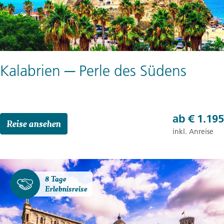
Kalabrien ─ Perle des Südens
ab
€ 1.195
Reise ansehen
inkl. Anreise
8 Tage
Erlebnisreise