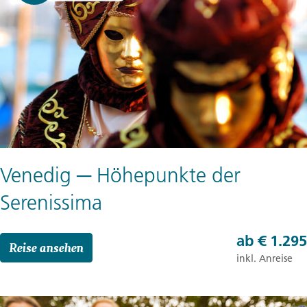
Venedig ─ Höhepunkte der
Serenissima
ab
€ 1.295
Reise ansehen
inkl. Anreise