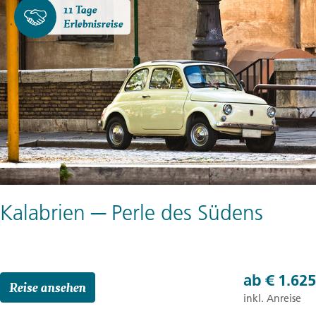
11 Tage
Erlebnisreise
Kalabrien ─ Perle des Südens
ab
€ 1.625
Reise ansehen
inkl. Anreise