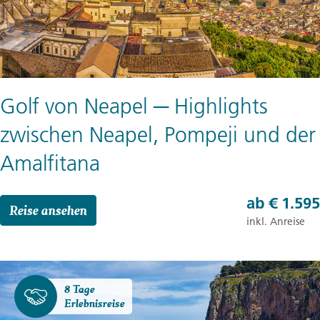
Golf von Neapel ─ Highlights
zwischen Neapel, Pompeji und der
Amalfitana
ab
€ 1.595
Reise ansehen
inkl. Anreise
8 Tage
Erlebnisreise