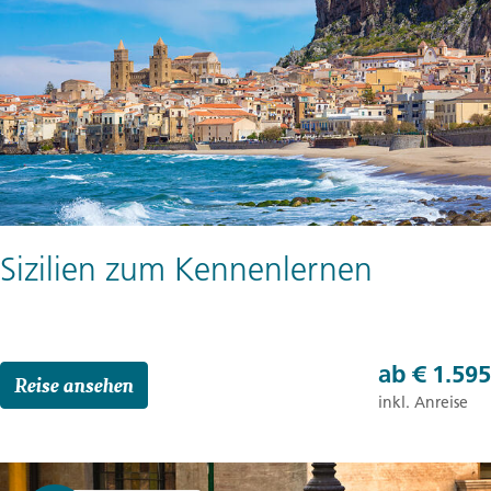
Sizilien zum Kennenlernen
ab
€ 1.595
Reise ansehen
inkl. Anreise