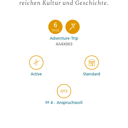
reichen Kultur und Geschichte.
6
TAGE
Adventure-Trip
4A4X003
Active
Standard
FF 4 - Anspruchsvoll