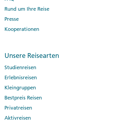
Day 6 Funchal
Rund um Ihre Reise
Presse
Kooperationen
Unsere Reisearten
Studienreisen
Erlebnisreisen
Kleingruppen
Bestpreis Reisen
Privatreisen
Aktivreisen