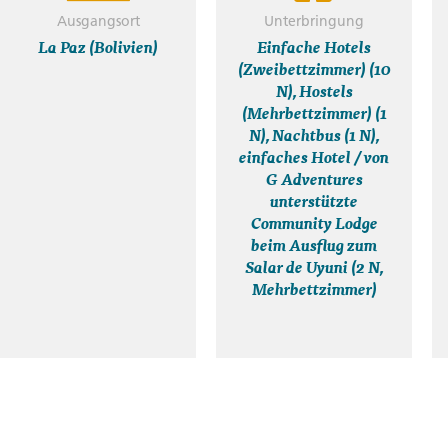
Ausgangsort
Unterbringung
La Paz (Bolivien)
Einfache Hotels
(Zweibettzimmer) (10
N), Hostels
(Mehrbettzimmer) (1
N), Nachtbus (1 N),
einfaches Hotel / von
G Adventures
unterstützte
Community Lodge
beim Ausflug zum
Salar de Uyuni (2 N,
Mehrbettzimmer)