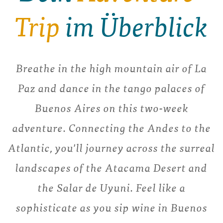
Trip
im Überblick
Breathe in the high mountain air of La
Paz and dance in the tango palaces of
Buenos Aires on this two-week
adventure. Connecting the Andes to the
Atlantic, you'll journey across the surreal
landscapes of the Atacama Desert and
the Salar de Uyuni. Feel like a
sophisticate as you sip wine in Buenos