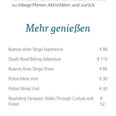
zu inbegriffenen Aktivitäten und zurück
Mehr genießen
Buenos Aires Tango Experience
€ 86
Death Road Biking Adventure
€ 110
Buenos Aires Tango Show
€ 86
Potosí Mine Visit
€ 30
Potosí Mines Visit
€ 30
Rewilding Yampara: Walks Through Culture and
€
Forest
52