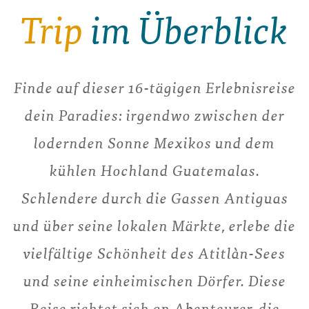
Trip
im Überblick
Finde auf dieser 16-tägigen Erlebnisreise
dein Paradies: irgendwo zwischen der
lodernden Sonne Mexikos und dem
kühlen Hochland Guatemalas.
Schlendere durch die Gassen Antiguas
und über seine lokalen Märkte, erlebe die
vielfältige Schönheit des Atitlàn-Sees
und seine einheimischen Dörfer. Diese
Reise richtet sich an Abenteurer, die