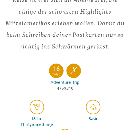
einige der schönsten Highlights
Mittelamerikas erleben wollen. Damit du
beim Schreiben deiner Postkarten nur so
richtig ins Schwärmen gerätst.
16
TAGE
Adventure-Trip
476X310
18-to-
Basic
Thirtysomethings