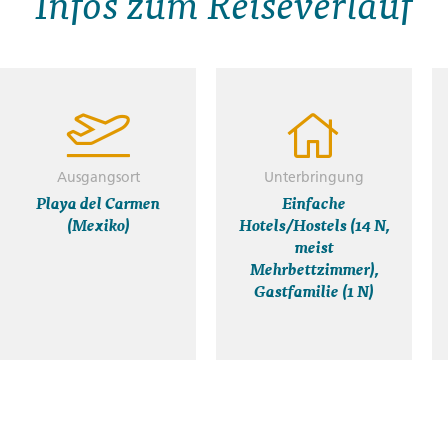
Infos zum Reiseverlauf
Ausgangsort
Unterbringung
Playa del Carmen
Einfache
(Mexiko)
Hotels/Hostels (14 N,
meist
Mehrbettzimmer),
Gastfamilie (1 N)