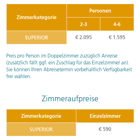
Personen
Zimmerkategorie
2-3
4-6
€ 2.095
€ 1.595
SUPERIOR
Preis pro Person im Doppelzimmer zuzüglich Anreise
(zusätzlich fällt ggf. ein Zuschlag für das Einzelzimmer an).
Sie können Ihren Abreisetermin vorbehaltlich Verfügbarkeit
frei wählen.
Zimmeraufpreise
Zimmerkategorie
Einzelzimmer
€ 590
SUPERIOR