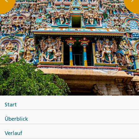
Start
Überblick
Verlauf