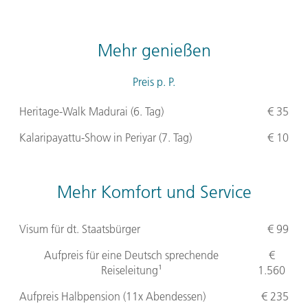
Mehr genießen
Preis p. P.
Heritage-Walk Madurai (6. Tag)
€ 35
Kalaripayattu-Show in Periyar (7. Tag)
€ 10
Mehr Komfort und Service
Visum für dt. Staatsbürger
€ 99
Aufpreis für eine Deutsch sprechende
€
Reiseleitung¹
1.560
Aufpreis Halbpension (11x Abendessen)
€ 235