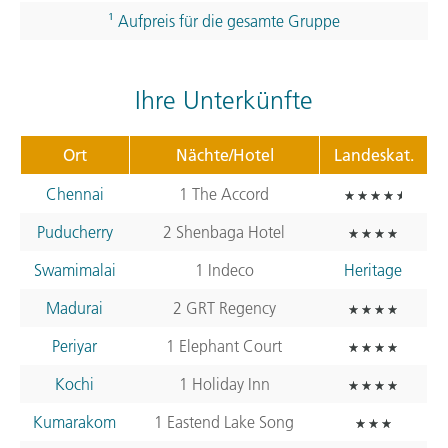
¹ Aufpreis für die gesamte Gruppe
Ihre Unterkünfte
Ort
Nächte/Hotel
Landeskat.
Chennai
1 The Accord
Puducherry
2 Shenbaga Hotel
Swamimalai
1 Indeco
Heritage
Madurai
2
GRT
Regency
Periyar
1 Elephant Court
Kochi
1 Holiday Inn
Kumarakom
1 Eastend Lake Song