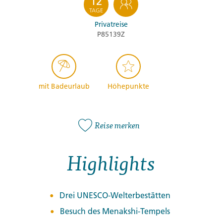
12
TAGE
Privatreise
P85139Z
mit Badeurlaub
Höhepunkte
Reise merken
Highlights
Drei UNESCO-Welterbestätten
Besuch des Menakshi-Tempels