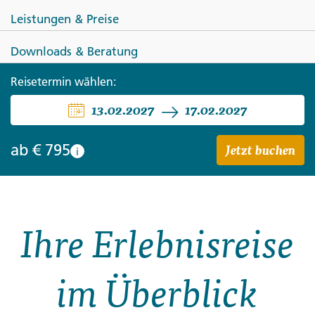
Leistungen & Preise
Downloads & Beratung
Reisetermin wählen:
ITALIEN
13.02.2027
17.02.2027
Rom ─ Stadt mit Herz
Jetzt buchen
ab
€ 795
i
Ihre Erlebnisreise
im Überblick