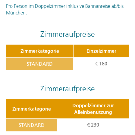
Pro Person im Doppelzimmer inklusive Bahnanreise ab/bis
München.
Zimmeraufpreise
Zimmerkategorie
Einzelzimmer
€ 180
STANDARD
Zimmeraufpreise
Doppelzimmer zur
Zimmerkategorie
Alleinbenutzung
€ 230
STANDARD