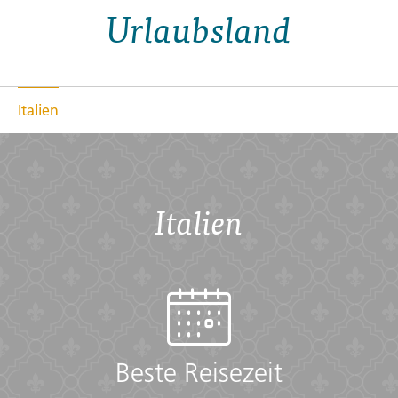
Urlaubsland
Italien
Italien
Beste Reisezeit