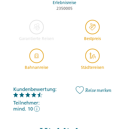
Erlebnisreise
2350005
Garantierte Reisen
Bestpreis
Bahnanreise
Städtereisen
Kundenbewertung:
Reise merken
Teilnehmer:
mind. 10
i