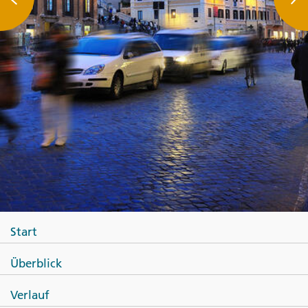
Start
Überblick
Verlauf