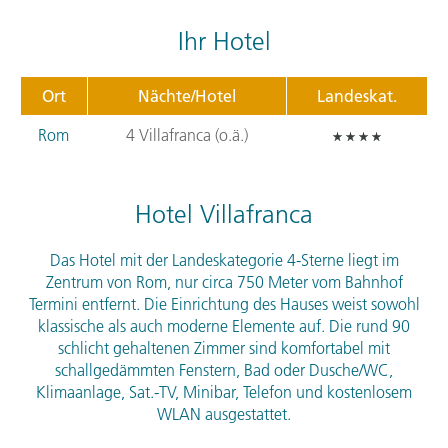
Ihr Hotel
Ort
Nächte/Hotel
Landeskat.
Rom
4 Villafranca (o.ä.)
Hotel Villafranca
Das Hotel mit der Landeskategorie 4-Sterne liegt im
Zentrum von Rom, nur circa 750 Meter vom Bahnhof
Termini entfernt. Die Einrichtung des Hauses weist sowohl
klassische als auch moderne Elemente auf. Die rund 90
schlicht gehaltenen Zimmer sind komfortabel mit
schallgedämmten Fenstern, Bad oder Dusche/WC,
Klimaanlage, Sat.-TV, Minibar, Telefon und kostenlosem
WLAN
ausgestattet.