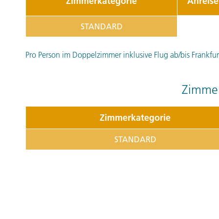
Zimmerkategorie
Anreis
STANDARD
Pro Person im Doppelzimmer inklusive Flug ab/bis Frankfurt 
Zimmer
Zimmerkategorie
STANDARD