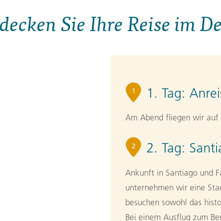
decken Sie Ihre Reise im De
1. Tag:
Anrei
1
Am Abend fliegen wir auf 
2. Tag:
Santi
2
Ankunft in Santiago und 
unternehmen wir eine Stad
besuchen sowohl das histo
Bei einem Ausflug zum Ber