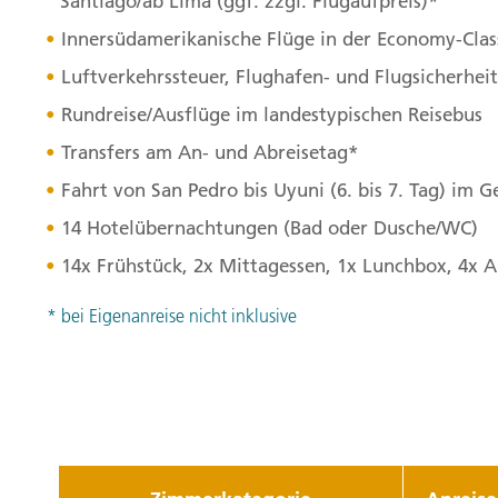
Santiago/ab Lima (ggf. zzgl. Flugaufpreis)*
Innersüdamerikanische Flüge in der Economy-Clas
Luftverkehrssteuer, Flughafen- und Flugsicherhe
Rundreise/Ausflüge im landestypischen Reisebus
Transfers am An- und Abreisetag*
Fahrt von San Pedro bis Uyuni (6. bis 7. Tag) im
14 Hotelübernachtungen (Bad oder Dusche/WC)
14x Frühstück, 2x Mittagessen, 1x Lunchbox, 4x 
* bei Eigenanreise nicht inklusive