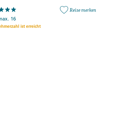
Reise merken
max. 16
hmerzahl ist erreicht