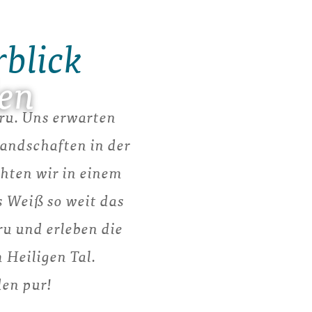
rblick
den
eru. Uns erwarten
Landschaften in der
hten wir in einem
s Weiß so weit das
ru und erleben die
 Heiligen Tal.
den pur!