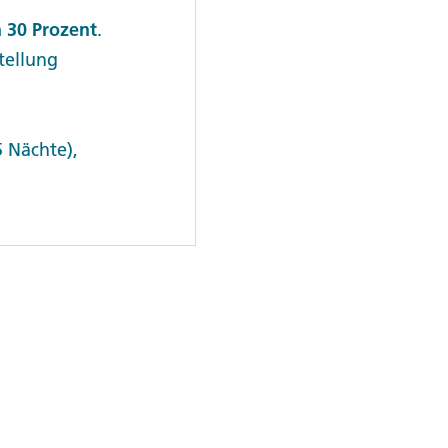
 30 Prozent
.
stellung
 Nächte),