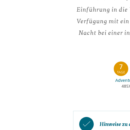
Einführung in die 
Verfügung mit ein
Nacht bei einer i
7
TAGE
Adventu
485
Hinweise zu 