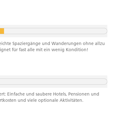
f leichte Spaziergänge und Wanderungen ohne allzu
net für fast alle mit ein wenig Kondition!
ert: Einfache und saubere Hotels, Pensionen und
rtkosten und viele optionale Aktivitäten.