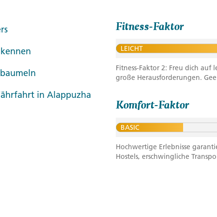
Fitness-Faktor
rs
LEICHT
e kennen
Fitness-Faktor 2: Freu dich au
e baumeln
große Herausforderungen. Geeig
Fährfahrt in Alappuzha
Komfort-Faktor
BASIC
Hochwertige Erlebnisse garanti
Hostels, erschwingliche Transpo