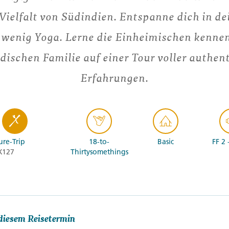
Vielfalt von Südindien. Entspanne dich in dei
 wenig Yoga. Lerne die Einheimischen kennen
ndischen Familie auf einer Tour voller authent
Erfahrungen.
re-Trip
18-to-
Basic
FF 2 
X127
Thirtysomethings
diesem Reisetermin