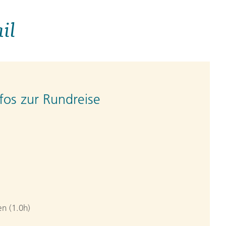
il
fos zur Rundreise
n (1.0h)