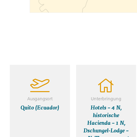
Ausgangsort
Unterbringung
Quito (Ecuador)
Hotels – 4 N,
historische
Hacienda – 1 N,
Dschungel-Lodge –