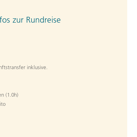
fos zur Rundreise
ftstransfer inklusive.
n (1.0h)
ito