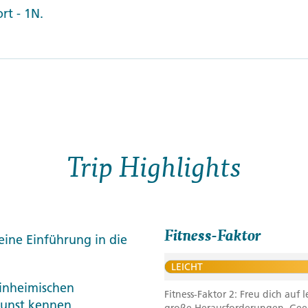
rt - 1N.
Trip Highlights
Fitness-Faktor
eine Einführung in die
LEICHT
inheimischen
Fitness-Faktor 2: Freu dich au
kunst kennen