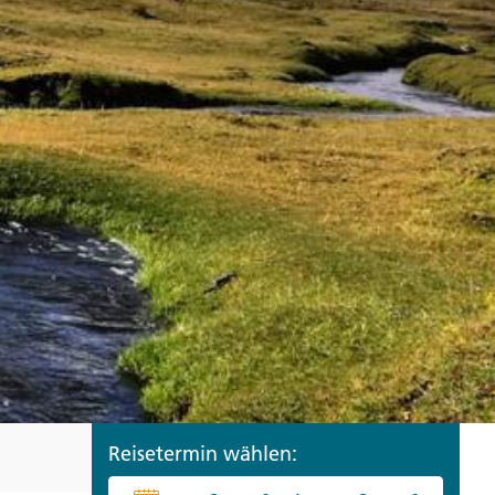
ro
Zypern
Reisefinder öffnen
Beratung
+49 (0) 431 5446-0
Reisefinder öffnen
Beratung
+49 (0) 431 5446-0
Reisefinder öffnen
Beratung
+49 (0) 431 5446-0
Reisetermin wählen: