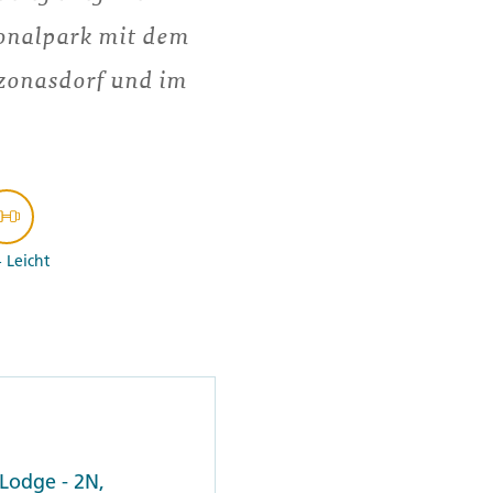
onalpark mit dem
zonasdorf und im
- Leicht
-Lodge - 2N,