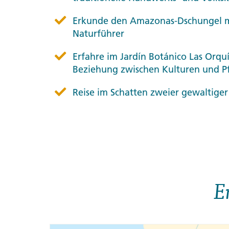
Erkunde den Amazonas-Dschungel m
Naturführer
Erfahre im Jardín Botánico Las Orqu
Beziehung zwischen Kulturen und P
Reise im Schatten zweier gewaltige
E