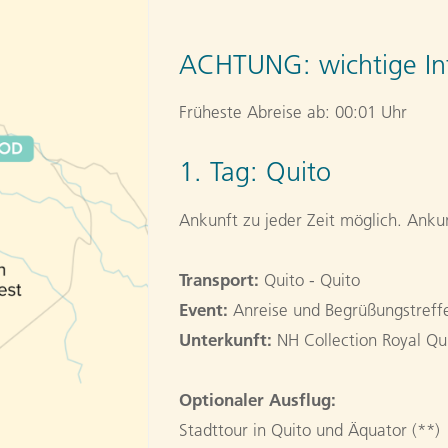
ACHTUNG:
wichtige In
Früheste Abreise ab: 00:01 Uhr
1. Tag:
Quito
Ankunft zu jeder Zeit möglich. Ankun
Transport:
Quito - Quito
Event:
Anreise und Begrüßungstreffe
Unterkunft:
NH Collection Royal Qu
Optionaler Ausflug:
Stadttour in Quito und Äquator (**)