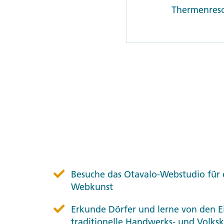
Thermenreso
Besuche das Otavalo-Webstudio für 
Webkunst
Erkunde Dörfer und lerne von den E
traditionelle Handwerks- und Volks