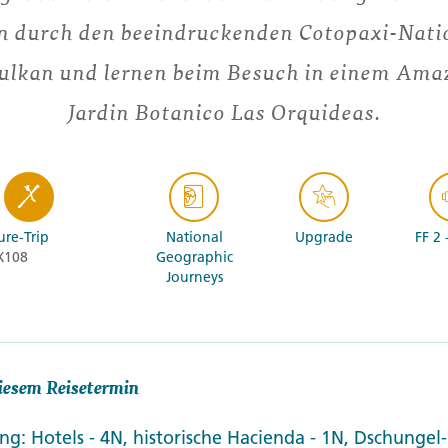
n durch den beeindruckenden Cotopaxi-Nati
ulkan und lernen beim Besuch in einem Ama
Jardin Botanico Las Orquideas.
re-Trip
National
Upgrade
FF 2 
X108
Geographic
Journeys
iesem Reisetermin
g: Hotels - 4N, historische Hacienda - 1N, Dschungel