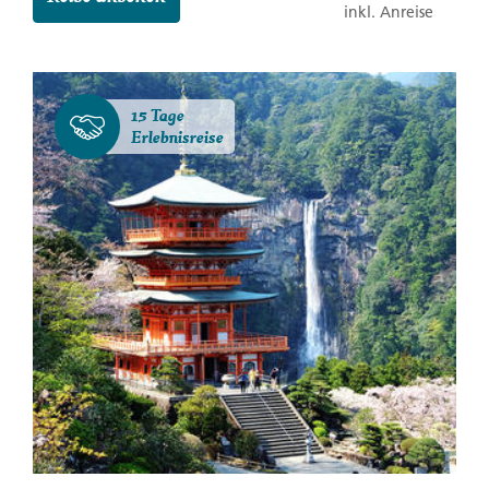
inkl. Anreise
15 Tage
Erlebnisreise