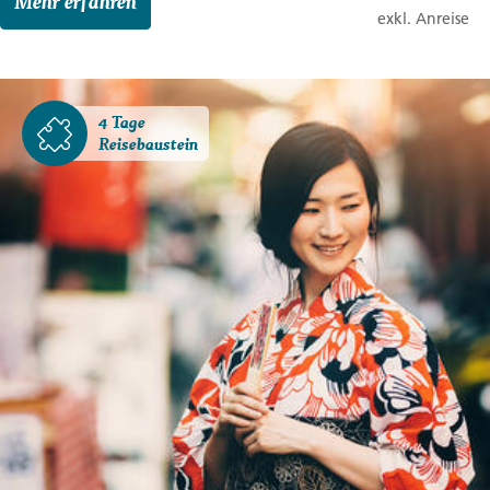
Mehr erfahren
exkl. Anreise
4 Tage
Reisebaustein