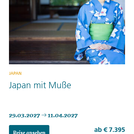
JAPAN
Japan mit Muße
29.03.2027
11.04.2027
ab
€ 7.395
Reise ansehen