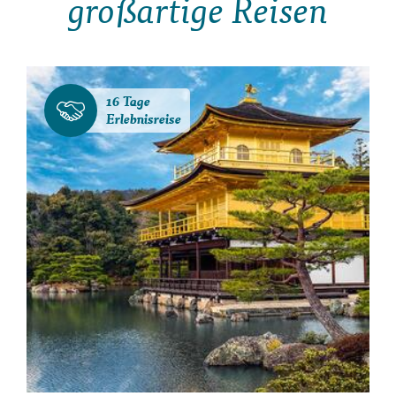
großartige Reisen
16 Tage
Erlebnisreise