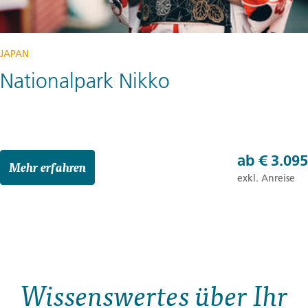
JAPAN
Nationalpark Nikko
ab
€ 3.095
Mehr erfahren
exkl. Anreise
Wissenswertes über Ihr