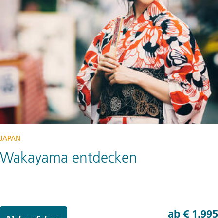
JAPAN
Wakayama entdecken
ab
€ 1.995