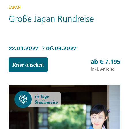
JAPAN
Große Japan Rundreise
22.03.2027
06.04.2027
ab
€ 7.195
Reise ansehen
inkl. Anreise
14 Tage
Studienreise