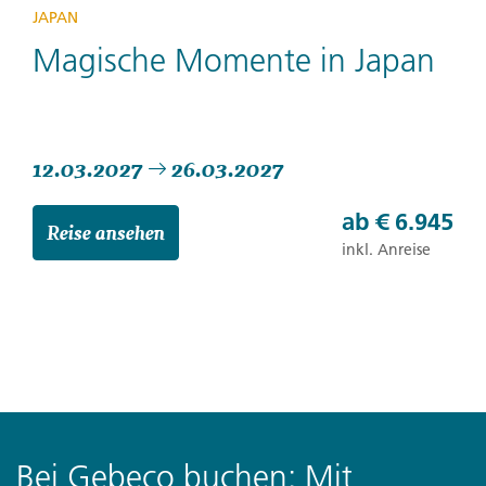
JAPAN
Magische Momente in Japan
12.03.2027
26.03.2027
ab
€ 6.945
Reise ansehen
inkl. Anreise
Bei Gebeco buchen: Mit