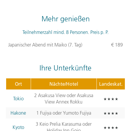
Mehr genießen
Teilnehmerzahl mind. 8 Personen. Preis p. P.
Japanischer Abend mit Maiko (7. Tag)
€ 189
Ihre Unterkünfte
Ort
Nächte/Hotel
Landeskat.
2 Asakusa View oder Asakusa
Tokio
View Annex Rokku
Hakone
1 Fujiya oder Yumoto Fujiya
3 Keio Prelia Karasuma oder
Kyoto
Holiday Inn Gojo