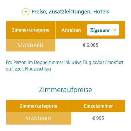
Preise, Zusatzleistungen, Hotels
Zimmerkategorie
Anreisen
€ 6.085
STANDARD
Pro Person im Doppelzimmer inklusive Flug ab/bis Frankfurt
ggf. zzgl. Flugzuschlag
Zimmeraufpreise
Zimmerkategorie
Einzelzimmer
€ 995
STANDARD