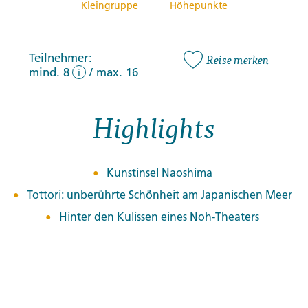
Kleingruppe
Höhepunkte
Teilnehmer:
Reise merken
mind. 8
/
max. 16
i
Highlights
Kunstinsel Naoshima
Tottori: unberührte Schönheit am Japanischen Meer
Hinter den Kulissen eines Noh-Theaters