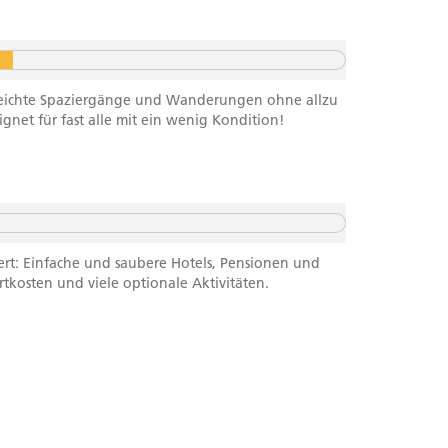
f leichte Spaziergänge und Wanderungen ohne allzu
net für fast alle mit ein wenig Kondition!
ert: Einfache und saubere Hotels, Pensionen und
rtkosten und viele optionale Aktivitäten.