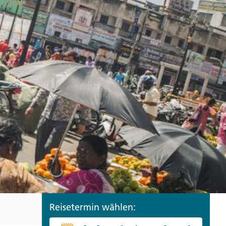
ro
Zypern
Reisefinder öffnen
Beratung
+49 (0) 431 5446-0
Reisefinder öffnen
Beratung
+49 (0) 431 5446-0
Reisefinder öffnen
Beratung
+49 (0) 431 5446-0
Reisetermin wählen: