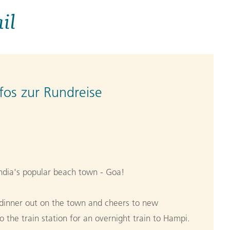
il
fos zur Rundreise
ndia's popular beach town - Goa!
a dinner out on the town and cheers to new
 the train station for an overnight train to Hampi.