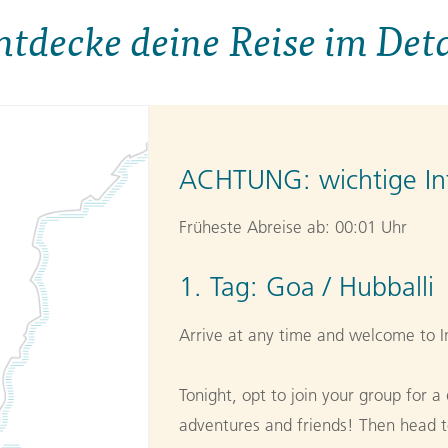
ntdecke deine Reise im Deta
ACHTUNG:
wichtige In
Früheste Abreise ab: 00:01 Uhr
1. Tag:
Goa / Hubballi
Arrive at any time and welcome to I
Tonight, opt to join your group for 
adventures and friends! Then head to