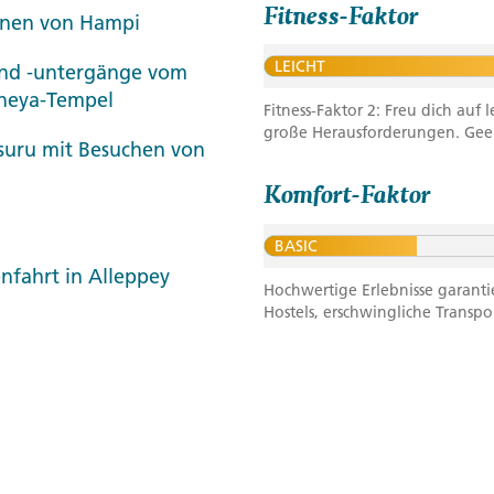
Fitness-Faktor
inen von Hampi
LEICHT
nd -untergänge vom
aneya-Tempel
Fitness-Faktor 2: Freu dich au
große Herausforderungen. Geeig
suru mit Besuchen von
Komfort-Faktor
BASIC
nfahrt in Alleppey
Hochwertige Erlebnisse garanti
Hostels, erschwingliche Transpo