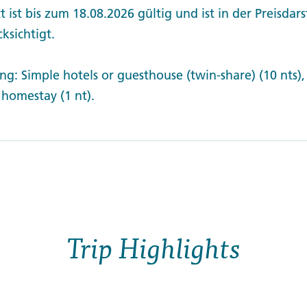
t ist bis zum 18.08.2026 gültig und ist in der Preisdar
ksichtigt.
g: Simple hotels or guesthouse (twin-share) (10 nts),
, homestay (1 nt).
Trip Highlights