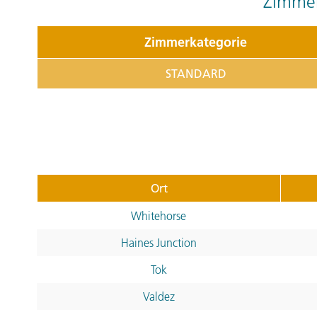
Zimmer
Zimmerkategorie
STANDARD
Ort
Whitehorse
Haines Junction
Tok
Valdez