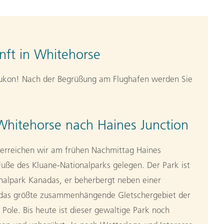
ft in Whitehorse
ukon! Nach der Begrüßung am Flughafen werden Sie
hitehorse nach Haines Junction
erreichen wir am frühen Nachmittag Haines
Fuße des Kluane-Nationalparks gelegen. Der Park ist
onalpark Kanadas, er beherbergt neben einer
ch das größte zusammenhängende Gletschergebiet der
Pole. Bis heute ist dieser gewaltige Park noch