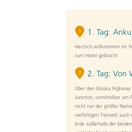
1. Tag:
Ankun
1
Herzlich willkommen im Y
zum Hotel gebracht.
2. Tag:
Von W
2
Über den Alaska Highway 
Junction, unmittelbar am 
nicht nur der größte Nati
vielfältigen Tierwelt au
Erde außerhalb der beiden 