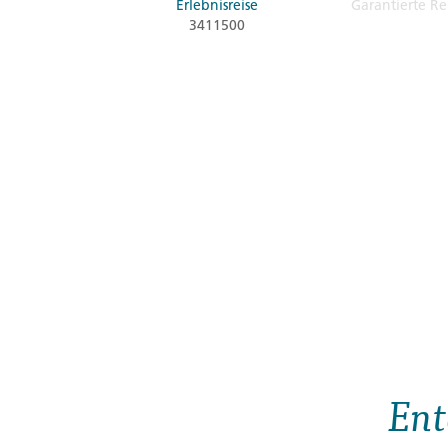
Erlebnisreise
Garantierte Re
3411500
Ent