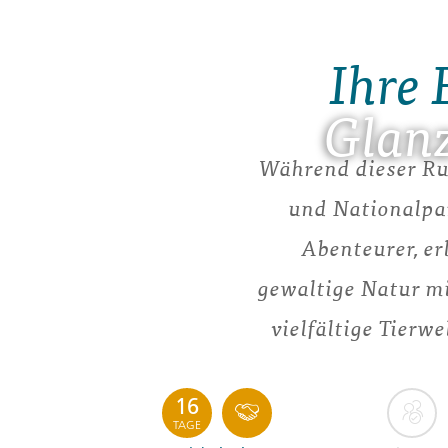
Ihre 
Glanz
Während dieser Ru
und Nationalpar
Abenteurer, e
gewaltige Natur m
vielfältige Tierw
16
TAGE