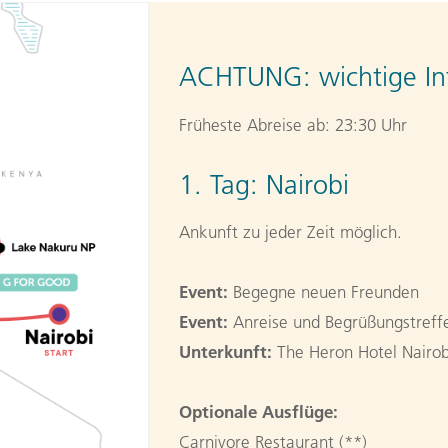
ACHTUNG:
wichtige In
Früheste Abreise ab: 23:30 Uhr
1. Tag:
Nairobi
Ankunft zu jeder Zeit möglich.
Event:
Begegne neuen Freunden
Event:
Anreise und Begrüßungstreffe
Unterkunft:
The Heron Hotel Nairob
Optionale Ausflüge:
Carnivore Restaurant (**)