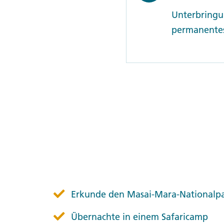
Unterbringun
permanentes
Erkunde den Masai-Mara-Nationalpa
Übernachte in einem Safaricamp