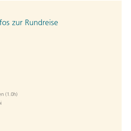
fos zur Rundreise
n (1.0h)
i