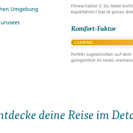
Fitness-Faktor 3: Du liebst le
rlichen Umgebung
Kajakfahren? Das ist genau dein
kurusees
Komfort-Faktor
CAMPING
Perfekt zugeschnitten auf dei
gelegentlich im Hotel, erschwin
ntdecke deine Reise im Deta