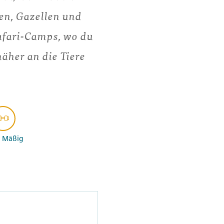
den, Gazellen und
afari-Camps, wo du
äher an die Tiere
- Mäßig