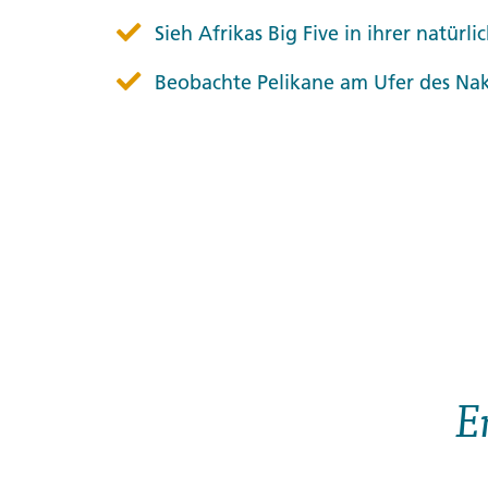
Sieh Afrikas Big Five in ihrer natü
Beobachte Pelikane am Ufer des Na
E