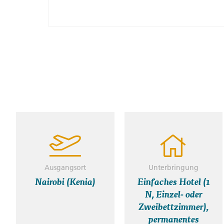
Ausgangsort
Unterbringung
Nairobi (Kenia)
Einfaches Hotel (1
N, Einzel- oder
Zweibettzimmer),
permanentes