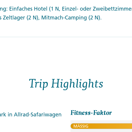
g: Einfaches Hotel (1 N, Einzel- oder Zweibettzimmer
 Zeltlager (2 N), Mitmach-Camping (2 N).
Trip Highlights
Fitness-Faktor
rk in Allrad-Safariwagen
MÄSSIG