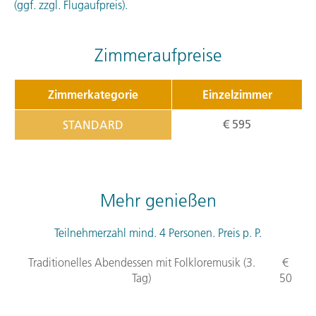
(ggf. zzgl. Flugaufpreis).
Zimmeraufpreise
Zimmerkategorie
Einzelzimmer
€ 595
STANDARD
Mehr genießen
Teilnehmerzahl mind. 4 Personen. Preis p. P.
Traditionelles Abendessen mit Folkloremusik (3.
€
Tag)
50