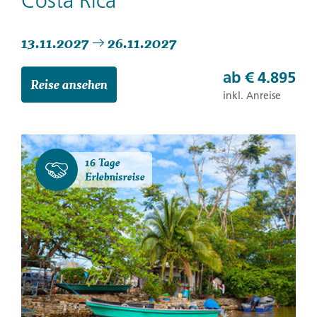
Costa Rica
13.11.2027
26.11.2027
ab
€ 4.895
Reise ansehen
inkl. Anreise
16 Tage
Erlebnisreise