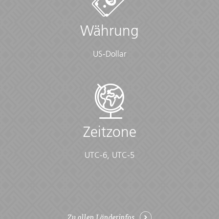
Währung
US-Dollar
Zeitzone
UTC-6, UTC-5
Zu allen Länderinfos