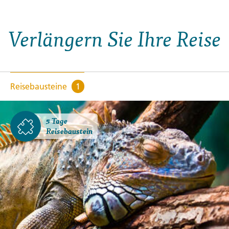
Verlängern Sie Ihre Reise
Reisebausteine
1
5 Tage
Reisebaustein