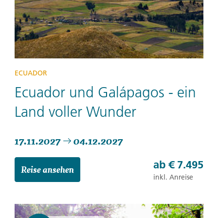
ECUADOR
Ecuador und Galápagos - ein
Land voller Wunder
17.11.2027
04.12.2027
ab
€ 7.495
Reise ansehen
inkl. Anreise