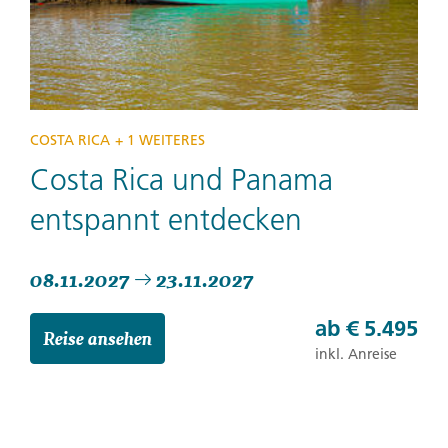
COSTA RICA
+ 1 WEITERES
Costa Rica und Panama
entspannt entdecken
08.11.2027
23.11.2027
ab
€ 5.495
Reise ansehen
inkl. Anreise