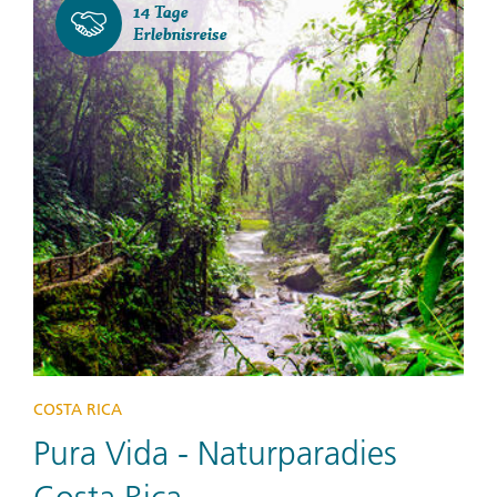
14 Tage
Erlebnisreise
COSTA RICA
Pura Vida - Naturparadies