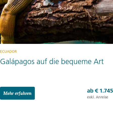
ECUADOR
Galápagos auf die bequeme Art
ab
€ 1.745
Mehr erfahren
exkl. Anreise