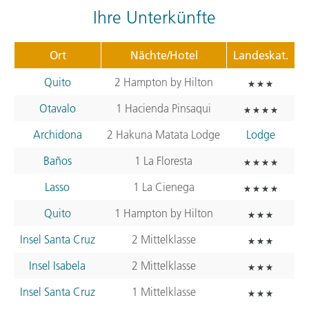
Ihre Unterkünfte
Ort
Nächte/Hotel
Landeskat.
Quito
2 Hampton by Hilton
Otavalo
1 Hacienda Pinsaqui
Archidona
2 Hakuna Matata Lodge
Lodge
Baños
1 La Floresta
Lasso
1 La Cienega
Quito
1 Hampton by Hilton
Insel Santa Cruz
2 Mittelklasse
Insel Isabela
2 Mittelklasse
Insel Santa Cruz
1 Mittelklasse