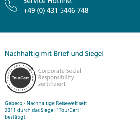
Service Hotline:
+49 (0) 431 5446-748
Nachhaltig mit Brief und Siegel
Gebeco - Nachhaltige Reisewelt seit
2011 durch das Siegel "TourCert"
bestätigt.