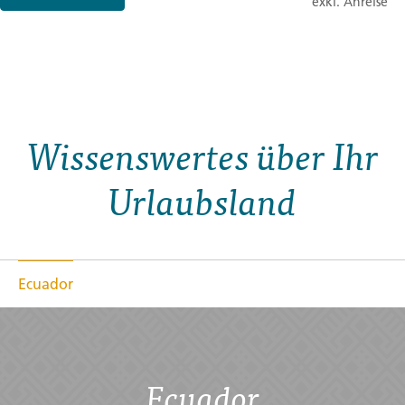
exkl. Anreise
Wissenswertes über Ihr
Urlaubsland
Ecuador
Ecuador