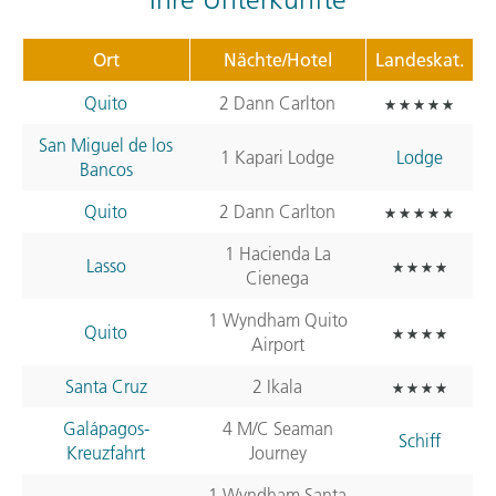
Ort
Nächte/Hotel
Landeskat.
Quito
2 Dann Carlton
San Miguel de los
1 Kapari Lodge
Lodge
Bancos
Quito
2 Dann Carlton
1 Hacienda La
Lasso
Cienega
1 Wyndham Quito
Quito
Airport
Santa Cruz
2 Ikala
Galápagos-
4 M/C Seaman
Schiff
Kreuzfahrt
Journey
1 Wyndham Santa