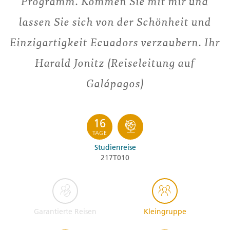
Programm. Kommen Sie mit mir und
lassen Sie sich von der Schönheit und
Einzigartigkeit Ecuadors verzaubern. Ihr
Harald Jonitz (Reiseleitung auf
Galápagos)
16
TAGE
Studienreise
217T010
Garantierte Reisen
Kleingruppe