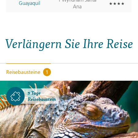
Guayaquil
Ana
Verlängern Sie Ihre Reise
Reisebausteine
1
5 Tage
Reisebaustein