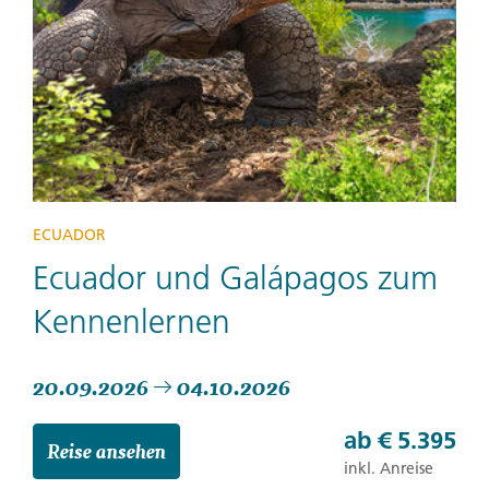
ECUADOR
Ecuador und Galápagos zum
Kennenlernen
20.09.2026
04.10.2026
ab
€ 5.395
Reise ansehen
inkl. Anreise