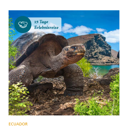
15 Tage
Erlebnisreise
ECUADOR