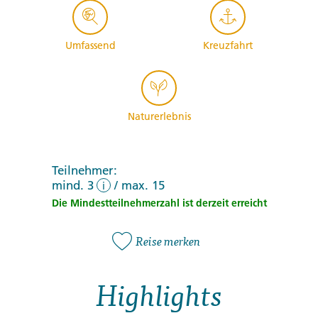
Umfassend
Kreuzfahrt
Naturerlebnis
Teilnehmer:
mind. 3
/
max. 15
i
Die Mindestteilnehmerzahl ist derzeit erreicht
Reise merken
Highlights