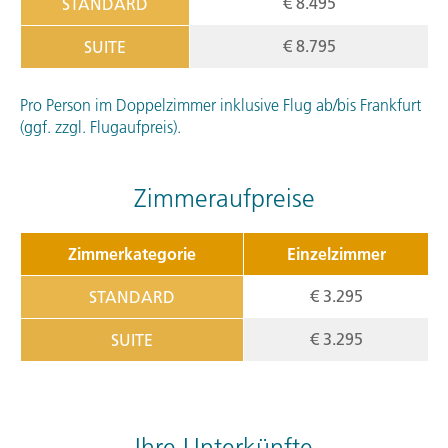
€ 8.495
STANDARD
€ 8.795
SUITE
Pro Person im Doppelzimmer inklusive Flug ab/bis Frankfurt
(ggf. zzgl. Flugaufpreis).
Zimmeraufpreise
Zimmerkategorie
Einzelzimmer
€ 3.295
STANDARD
€ 3.295
SUITE
Ihre Unterkünfte