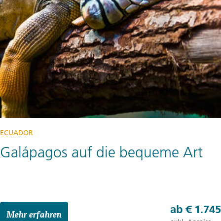
ECUADOR
Galápagos auf die bequeme Art
ab
€ 1.745
Mehr erfahren