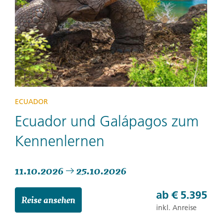
ECUADOR
Ecuador und Galápagos zum
Kennenlernen
11.10.2026
25.10.2026
ab
€ 5.395
Reise ansehen
inkl. Anreise