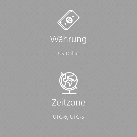
Währung
US-Dollar
Zeitzone
UTC-6, UTC-5