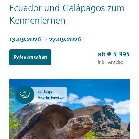
Ecuador und Galápagos zum
Kennenlernen
13.09.2026
27.09.2026
ab
€ 5.395
Reise ansehen
inkl. Anreise
15 Tage
Erlebnisreise