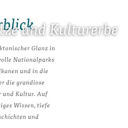
rblick
tze und Kulturerbe
ktonischer Glanz in
olle Nationalparks
kanen und in die
r die grandiose
 und Kultur. Auf
iges Wissen, tiefe
schichten und