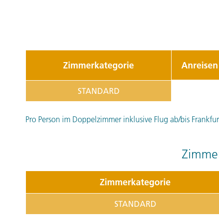
Zimmerkategorie
Anreisen
STANDARD
Pro Person im Doppelzimmer inklusive Flug ab/bis Frankfurt
Zimmer
Zimmerkategorie
STANDARD