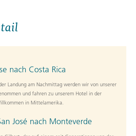
tail
se nach Costa Rica
 der Landung am Nachmittag werden wir von unserer
genommen und fahren zu unserem Hotel in der
Willkommen in Mittelamerika.
San José nach Monteverde