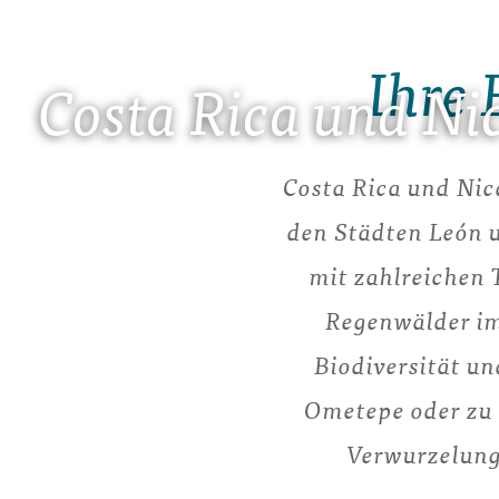
Ihre 
Costa Rica und Ni
Costa Rica und Nic
den Städten León 
mit zahlreichen
Regenwälder im
Biodiversität u
Ometepe oder zu B
Verwurzelung