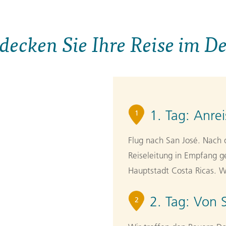
decken Sie Ihre Reise im De
1. Tag:
Anrei
1
Flug nach San José. Nach
Reiseleitung in Empfang 
Hauptstadt Costa Ricas. 
2. Tag:
Von 
2