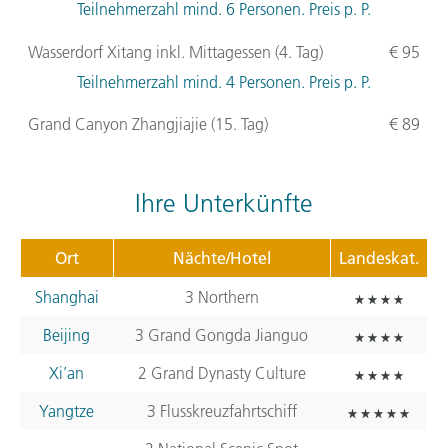
Teilnehmerzahl mind. 6 Personen. Preis p. P.
Wasserdorf Xitang inkl. Mittagessen (4. Tag)
€ 95
Teilnehmerzahl mind. 4 Personen. Preis p. P.
Grand Canyon Zhangjiajie (15. Tag)
€ 89
Ihre Unterkünfte
Ort
Nächte/Hotel
Landeskat.
Shanghai
3 Northern
Beijing
3 Grand Gongda Jianguo
Xi’an
2 Grand Dynasty Culture
Yangtze
3 Flusskreuzfahrtschiff