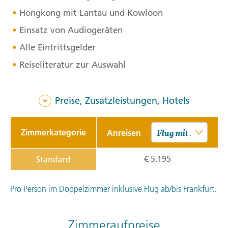
Hongkong mit Lantau und Kowloon
Einsatz von Audiogeräten
Alle Eintrittsgelder
Reiseliteratur zur Auswahl
Preise, Zusatzleistungen, Hotels
Zimmerkategorie
Anreisen
€ 5.195
Standard
Pro Person im Doppelzimmer inklusive Flug ab/bis Frankfurt.
Zimmeraufpreise