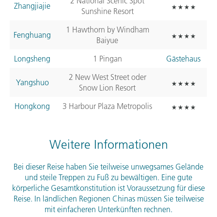
2 National Scenic Spot
Zhangjiajie
Sunshine Resort
1 Hawthorn by Windham
Fenghuang
Baiyue
Longsheng
1 Pingan
Gästehaus
2 New West Street oder
Yangshuo
Snow Lion Resort
Hongkong
3 Harbour Plaza Metropolis
Weitere Informationen
Bei dieser Reise haben Sie teilweise unwegsames Gelände
und steile Treppen zu Fuß zu bewältigen. Eine gute
körperliche Gesamtkonstitution ist Voraussetzung für diese
Reise. In ländlichen Regionen Chinas müssen Sie teilweise
mit einfacheren Unterkünften rechnen.