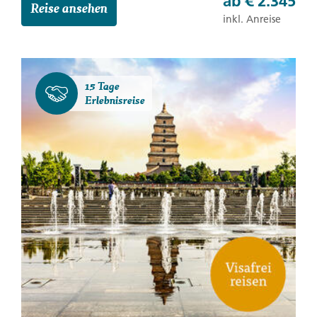
ab
€ 2.345
Reise ansehen
inkl. Anreise
15 Tage
Erlebnisreise