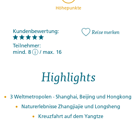
Höhepunkte
Kundenbewertung:
Reise merken
Teilnehmer:
mind. 8
/
max. 16
i
Highlights
3 Weltmetropolen - Shanghai, Beijing und Hongkong
Naturerlebnisse Zhangjiajie und Longsheng
Kreuzfahrt auf dem Yangtze