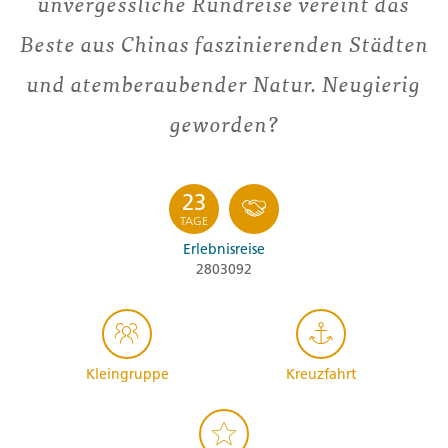
unvergessliche Rundreise vereint das
Beste aus Chinas faszinierenden Städten
und atemberaubender Natur. Neugierig
geworden?
23
TAGE
Erlebnisreise
2803092
Kleingruppe
Kreuzfahrt