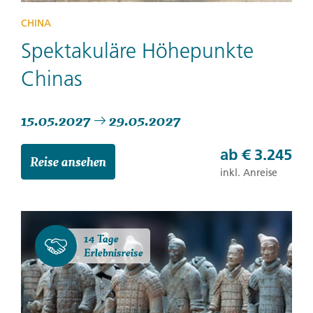
CHINA
Spektakuläre Höhepunkte
Chinas
15.05.2027
29.05.2027
ab
€ 3.245
Reise ansehen
inkl. Anreise
14 Tage
Erlebnisreise