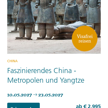
CHINA
Faszinierendes China -
Metropolen und Yangtze
10.05.2027
23.05.2027
ab
€ 2.995