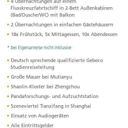
4 Übernachtungen auf einem
Flusskreuzfahrtschiff in 2-Bett Außenkabinen
(Bad/Dusche/WC) mit Balkon
2 Übernachtungen in einfachen Gästehäusern
18x Frühstück, 5x Mittagessen, 10x Abendessen
* bei Eigenanreise nicht inklusive
Deutsch sprechende qualifizierte Gebeco
Studienreiseleitung
Große Mauer bei Mutianyu
Shaolin-Kloster bei Zhengzhou
Pandaforschungs- und Aufzuchtstation
Szeneviertel Tianzifang in Shanghai
Einsatz von Audiogeräten
Alle Eintrittsgelder