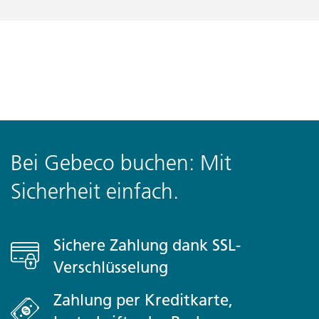
Bei Gebeco buchen: Mit
Sicherheit einfach.
Sichere Zahlung dank SSL-
Verschlüsselung
Zahlung per Kreditkarte,