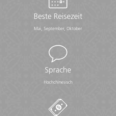
Beste Reisezeit
Mai, September, Oktober
Sprache
Hochchinesisch