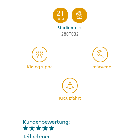
21
TAGE
Studienreise
280T032
Kleingruppe
Umfassend
Kreuzfahrt
Kundenbewertung:
Teilnehmer: