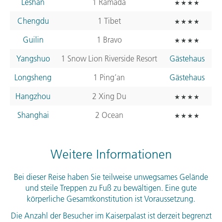
Leshan
1 Ramada
Chengdu
1 Tibet
Guilin
1 Bravo
Yangshuo
1 Snow Lion Riverside Resort
Gästehaus
Longsheng
1 Ping’an
Gästehaus
Hangzhou
2 Xing Du
Shanghai
2 Ocean
Weitere Informationen
Bei dieser Reise haben Sie teilweise unwegsames Gelände
und steile Treppen zu Fuß zu bewältigen. Eine gute
körperliche Gesamtkonstitution ist Voraussetzung.
Die Anzahl der Besucher im Kaiserpalast ist derzeit begrenzt