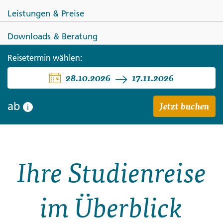
Leistungen & Preise
Downloads & Beratung
Reisetermin wählen:
CHINA
28.10.2026
17.11.2026
China - das Reich der Mitte
Jetzt buchen
ab
i
Ihre Studienreise
im Überblick