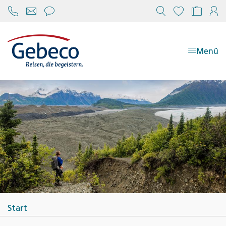
Chat öffnen
Reisekonfi
Mein
Menü
Start