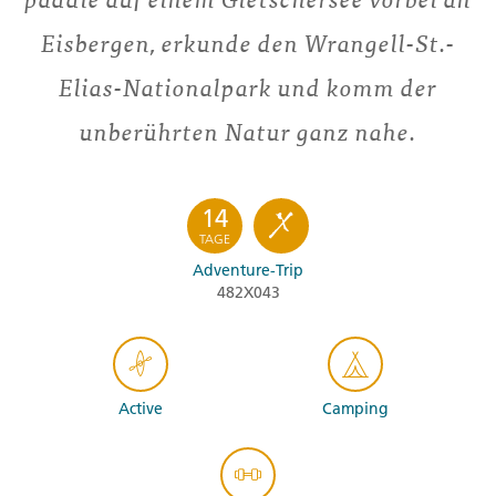
Eisbergen, erkunde den Wrangell-St.-
Elias-Nationalpark und komm der
unberührten Natur ganz nahe.
14
TAGE
Adventure-Trip
482X043
Active
Camping