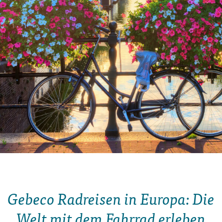
Gebeco Radreisen in Europa: Die
Welt mit dem Fahrrad erleben