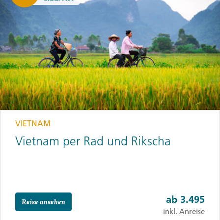
VIETNAM
Vietnam per Rad und Rikscha
ab
3.495
Reise ansehen
inkl. Anreise