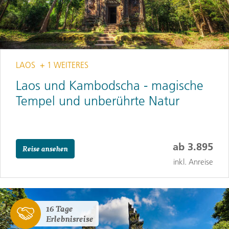
LAOS
+ 1 WEITERES
Laos und Kambodscha - magische
Tempel und unberührte Natur
ab
3.895
Reise ansehen
inkl. Anreise
16 Tage
Erlebnisreise