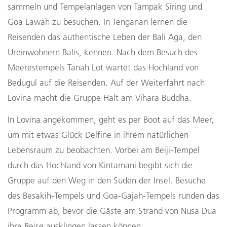
sammeln und Tempelanlagen von Tampak Siring und
Goa Lawah zu besuchen. In Tenganan lernen die
Reisenden das authentische Leben der Bali Aga, den
Ureinwohnern Balis, kennen. Nach dem Besuch des
Meerestempels Tanah Lot wartet das Hochland von
Bedugul auf die Reisenden. Auf der Weiterfahrt nach
Lovina macht die Gruppe Halt am Vihara Buddha.
In Lovina angekommen, geht es per Boot auf das Meer,
um mit etwas Glück Delfine in ihrem natürlichen
Lebensraum zu beobachten. Vorbei am Beiji-Tempel
durch das Hochland von Kintamani begibt sich die
Gruppe auf den Weg in den Süden der Insel. Besuche
des Besakih-Tempels und Goa-Gajah-Tempels runden das
Programm ab, bevor die Gäste am Strand von Nusa Dua
ihre Reise ausklingen lassen können.