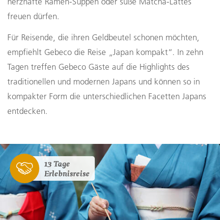
herzhafte Ramen-Suppen oder süße Matcha-Lattes
freuen dürfen.
Für Reisende, die ihren Geldbeutel schonen möchten,
empfiehlt Gebeco die Reise „Japan kompakt“. In zehn
Tagen treffen Gebeco Gäste auf die Highlights des
traditionellen und modernen Japans und können so in
kompakter Form die unterschiedlichen Facetten Japans
entdecken.
13 Tage
Erlebnisreise