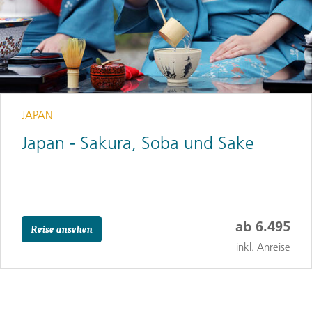
JAPAN
Japan - Sakura, Soba und Sake
ab
6.495
Reise ansehen
inkl. Anreise