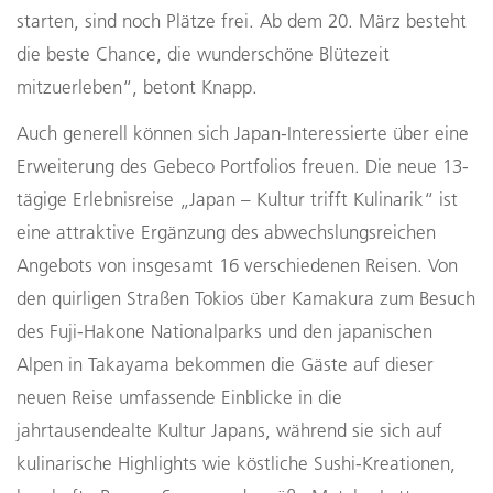
starten, sind noch Plätze frei. Ab dem 20. März besteht
die beste Chance, die wunderschöne Blütezeit
mitzuerleben“, betont Knapp.
Auch generell können sich Japan-Interessierte über eine
Erweiterung des Gebeco Portfolios freuen. Die neue 13-
tägige Erlebnisreise „Japan – Kultur trifft Kulinarik“ ist
eine attraktive Ergänzung des abwechslungsreichen
Angebots von insgesamt 16 verschiedenen Reisen. Von
den quirligen Straßen Tokios über Kamakura zum Besuch
des Fuji-Hakone Nationalparks und den japanischen
Alpen in Takayama bekommen die Gäste auf dieser
neuen Reise umfassende Einblicke in die
jahrtausendealte Kultur Japans, während sie sich auf
kulinarische Highlights wie köstliche Sushi-Kreationen,