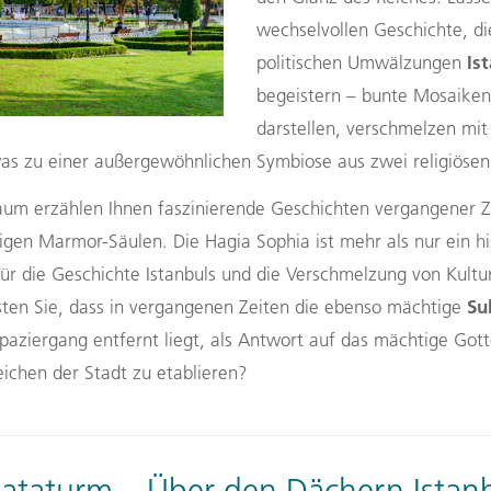
wechselvollen Geschichte, die
Is
politischen Umwälzungen
begeistern – bunte Mosaiken,
darstellen, verschmelzen mit 
s zu einer außergewöhnlichen Symbiose aus zwei religiösen 
um erzählen Ihnen faszinierende Geschichten vergangener Ze
igen Marmor-Säulen. Die Hagia Sophia ist mehr als nur ein hi
für die Geschichte Istanbuls und die Verschmelzung von Kultur
Su
ten Sie, dass in vergangenen Zeiten die ebenso mächtige
paziergang entfernt liegt, als Antwort auf das mächtige Got
ichen der Stadt zu etablieren?