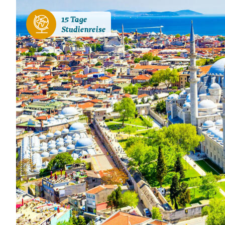
15 Tage
Studienreise