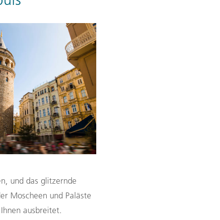
buls
en, und das glitzernde
 der Moscheen und Paläste
Ihnen ausbreitet.