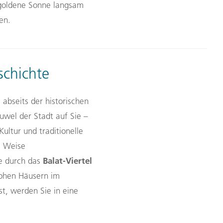
 goldene Sonne langsam
en.
schichte
 abseits der historischen
uwel der Stadt auf Sie –
ultur und traditionelle
e Weise
Balat-Viertel
e durch das
rohen Häusern im
t, werden Sie in eine