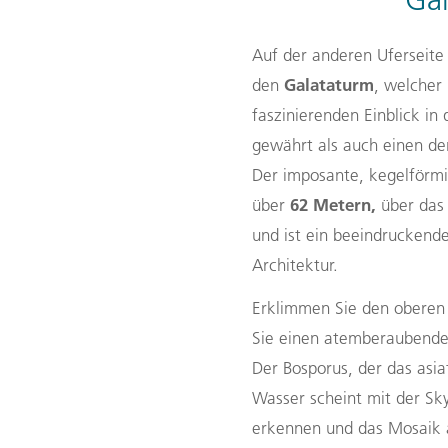
Gal
Auf der anderen Uferseite
Galataturm
den
, welcher
faszinierenden Einblick in
gewährt als auch einen d
Der imposante, kegelförmig
62 Metern,
über
über das 
und ist ein beeindruckendes
Architektur.
Erklimmen Sie den oberen
Sie einen atemberaubend
Der Bosporus, der das asia
Wasser scheint mit der Sk
erkennen und das Mosaik a