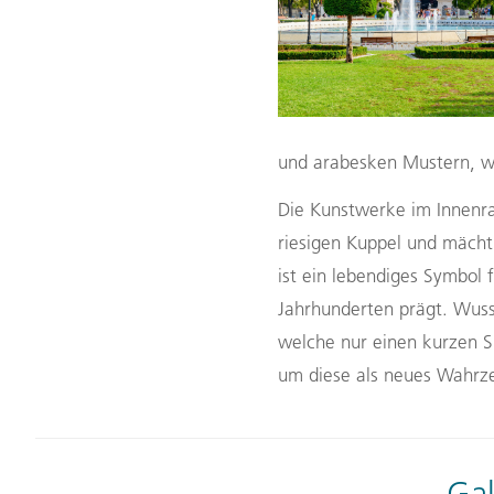
und arabesken Mustern, wa
Die Kunstwerke im Innenra
riesigen Kuppel und mächt
ist ein lebendiges Symbol 
Jahrhunderten prägt. Wuss
welche nur einen kurzen S
um diese als neues Wahrze