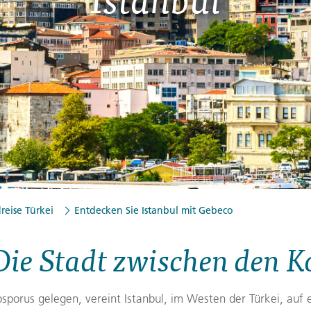
Finnland
Montenegro
ngen
→
→
→
reise Türkei
Entdecken Sie Istanbul mit Gebeco
Die Stadt zwischen den 
sporus gelegen, vereint Istanbul, im Westen der Türkei, auf 