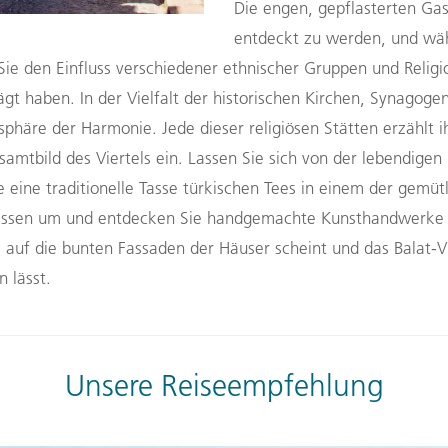
Die engen, gepflasterten Gas
entdeckt zu werden, und wäh
e den Einfluss verschiedener ethnischer Gruppen und Religio
gt haben. In der Vielfalt der historischen Kirchen, Synagog
sphäre der Harmonie. Jede dieser religiösen Stätten erzählt 
samtbild des Viertels ein. Lassen Sie sich von der lebendigen 
 eine traditionelle Tasse türkischen Tees in einem der gemüt
assen um und entdecken Sie handgemachte Kunsthandwerke s
uf die bunten Fassaden der Häuser scheint und das Balat-Vi
n lässt.
Unsere Reiseempfehlung