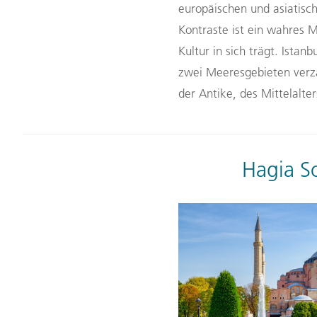
europäischen und asiatisch
Kontraste ist ein wahres M
Kultur in sich trägt. Istan
zwei Meeresgebieten verzau
der Antike, des Mittelalt
Hagia S