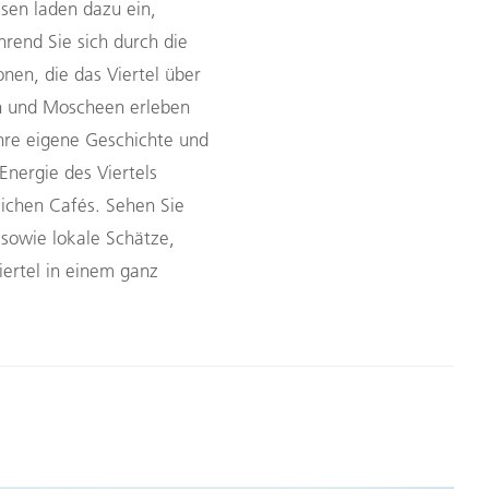
sen laden dazu ein,
rend Sie sich durch die
nen, die das Viertel über
en und Moscheen erleben
ihre eigene Geschichte und
Energie des Viertels
lichen Cafés. Sehen Sie
owie lokale Schätze,
ertel in einem ganz