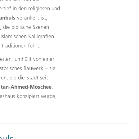
 tief in den religiösen und
tanbuls
verankert ist,
 die biblische Szenen
islamischen Kalligrafien
Traditionen führt.
iten, umhüllt von einer
storisches Bauwerk – sie
en, die die Stadt seit
ltan-Ahmed-Moschee
,
teshaus konzipiert wurde,