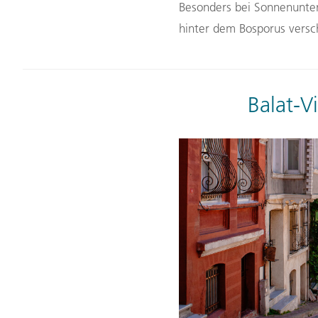
Besonders bei Sonnenunte
hinter dem Bosporus versc
Balat-V