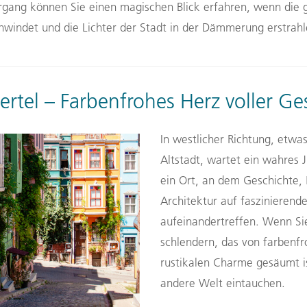
rgang können Sie einen magischen Blick erfahren, wenn die
hwindet und die Lichter der Stadt in der Dämmerung erstrahl
iertel – Farbenfrohes Herz voller Ge
In westlicher Richtung, etwas
Altstadt, wartet ein wahres J
ein Ort, an dem Geschichte, K
Architektur auf faszinierend
aufeinandertreffen. Wenn Si
schlendern, das von farbenf
rustikalen Charme gesäumt is
andere Welt eintauchen.