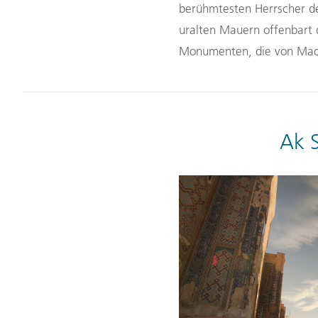
berühmtesten Herrscher d
uralten Mauern offenbart d
Monumenten, die von Macht
Ak 