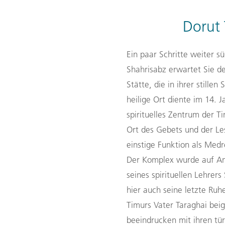
Dorut 
Ein paar Schritte weiter 
Shahrisabz erwartet Sie de
Stätte, die in ihrer stillen
heilige Ort diente im 14. J
spirituelles Zentrum der 
Ort des Gebets und der Le
einstige Funktion als Me
Der Komplex wurde auf An
seines spirituellen Lehrers
hier auch seine letzte Ru
Timurs Vater Taraghai bei
beeindrucken mit ihren tür