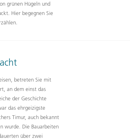
von grünen Hügeln und
uckt. Hier begegnen Sie
rzählen.
acht
isen, betreten Sie mit
rt, an dem einst das
eiche der Geschichte
war das ehrgeizigste
chers Timur, auch bekannt
en wurde. Die Bauarbeiten
dauerten über zwei