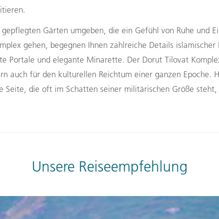
tieren.
n gepflegten Gärten umgeben, die ein Gefühl von Ruhe und Ei
plex gehen, begegnen Ihnen zahlreiche Details islamischer
te Portale und elegante Minarette. Der Dorut Tilovat Komplex
rn auch für den kulturellen Reichtum einer ganzen Epoche. Hi
e Seite, die oft im Schatten seiner militärischen Größe steht,
Unsere Reiseempfehlung