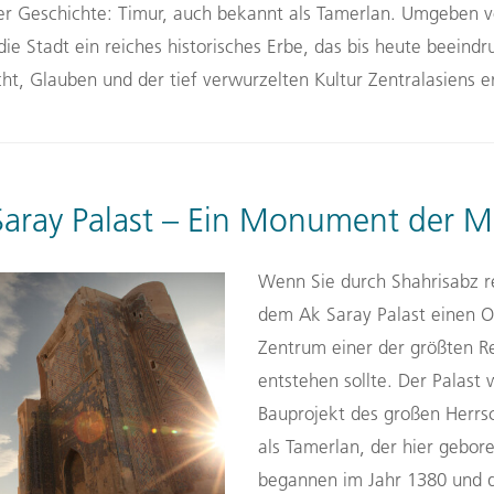
er Geschichte: Timur, auch bekannt als Tamerlan. Umgeben 
ie Stadt ein reiches historisches Erbe, das bis heute beeindr
, Glauben und der tief verwurzelten Kultur Zentralasiens e
Saray Palast – Ein Monument der M
Wenn Sie durch Shahrisabz re
dem Ak Saray Palast einen O
Zentrum einer der größten R
entstehen sollte. Der Palast 
Bauprojekt des großen Herrs
als Tamerlan, der hier gebor
begannen im Jahr 1380 und 