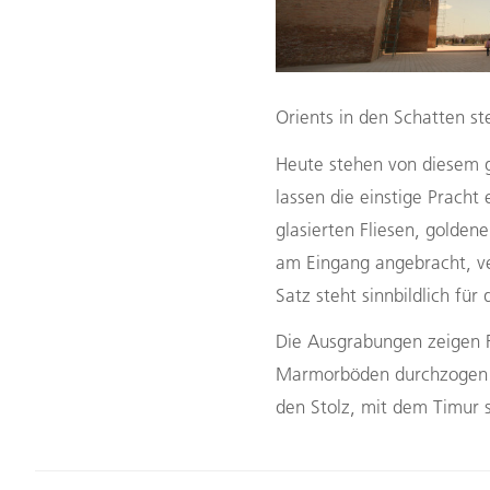
Orients in den Schatten ste
Heute stehen von diesem g
lassen die einstige Pracht
glasierten Fliesen, golden
am Eingang angebracht, ve
Satz steht sinnbildlich für
Die Ausgrabungen zeigen F
Marmorböden durchzogen w
den Stolz, mit dem Timur s