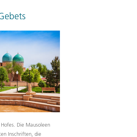
 Gebets
s Hofes. Die Mausoleen
en Inschriften, die