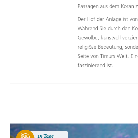
Passagen aus dem Koran zi
Der Hof der Anlage ist vo
Während Sie durch den Kom
Gewölbe, kunstvoll verzier
religiöse Bedeutung, sonde
Seite von Timurs Welt. Ein
faszinierend ist.
19 Tage