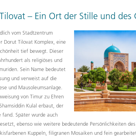
Tilovat – Ein Ort der Stille und des
südlich vom Stadtzentrum
r Dorut Tilovat Komplex, eine
 Schönheit tief bewegt. Dieser
ahrhundert als religiöses und
Timuriden. Sein Name bedeutet
sung und verweist auf die
drese und Mausoleumsanlage.
weisung von Timur zu Ehren
 Shamsiddin Kulal erbaut, der
he fand. Später wurde auch
gesetzt, ebenso wie weitere bedeutende Persönlichkeiten de
kisfarbenen Kuppeln, filigranen Mosaiken und fein gearbeitet