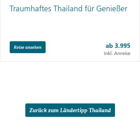
Traumhaftes Thailand für Genießer
ab
3.995
Reise ansehen
inkl. Anreise
Zurück zum Ländertipp Thailand