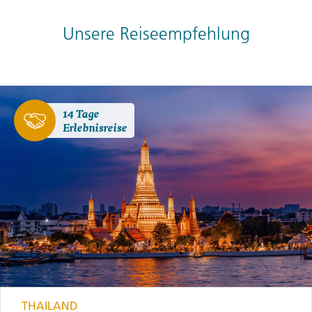
Unsere Reiseempfehlung
14 Tage
Erlebnisreise
THAILAND