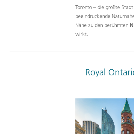
Toronto – die größte Stadt
beeindruckende Naturnähe
N
Nähe zu den berühmten
wirkt.
Royal Ontari