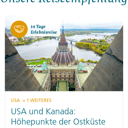
14 Tage
Erlebnisreise
USA
+ 1 WEITERES
USA und Kanada:
Höhepunkte der Ostküste