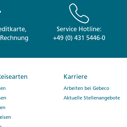
ditkarte,
Service Hotline:
r Rechnung
+49 (0) 431 5446-0
eisearten
Karriere
sen
Arbeiten bei Gebeco
sen
Aktuelle Stellenangebote
pen
eisen
n