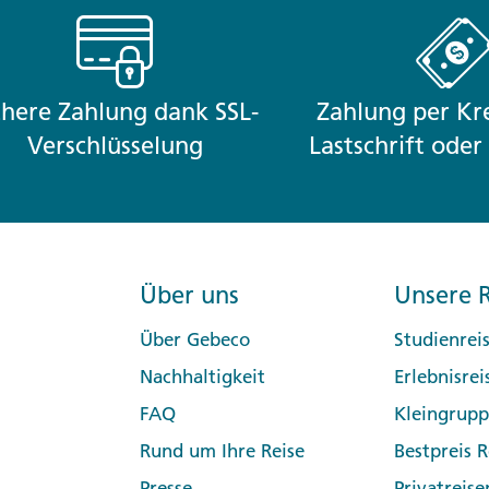
chere Zahlung dank SSL-
Zahlung per Kre
Verschlüsselung
Lastschrift ode
Über uns
Unsere R
Über Gebeco
Studienrei
Nachhaltigkeit
Erlebnisrei
FAQ
Kleingrup
Rund um Ihre Reise
Bestpreis R
Presse
Privatreise