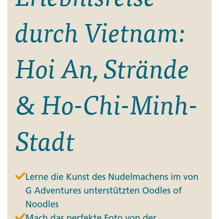
durch Vietnam:
Hoi An, Strände
& Ho-Chi-Minh-
Stadt
Lerne die Kunst des Nudelmachens im von
G Adventures unterstützten Oodles of
Noodles
Mach das perfekte Foto von der