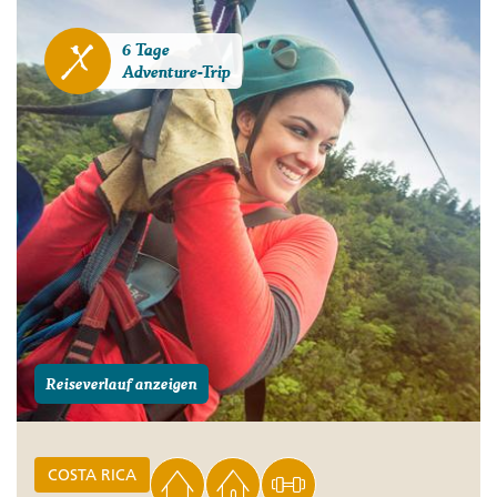
6 Tage
Adventure-Trip
Reiseverlauf anzeigen
COSTA RICA