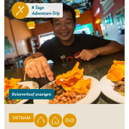
8 Tage
Adventure-Trip
Reiseverlauf anzeigen
VIETNAM