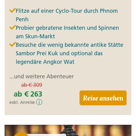
Flitze auf einer Cyclo-Tour durch Phnom
Penh
Probier gebratene Insekten und Spinnen
am Skun-Markt
Besuche die wenig bekannte antike Stätte
Sambor Prei Kuk und optional das
legendäre Angkor Wat
...und weitere Abenteuer
ab
€ 309
ab
€ 263
Reise ansehen
exkl. Anreise
i