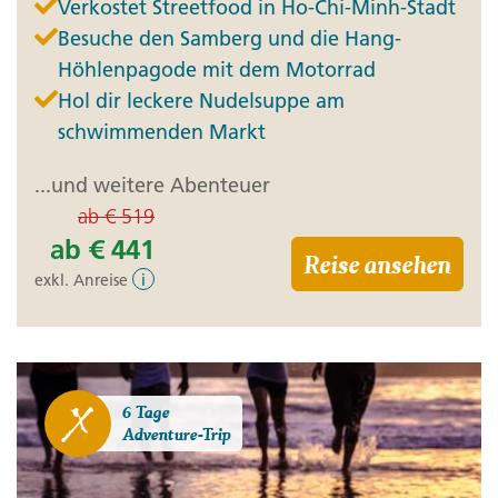
Verkostet Streetfood in Ho-Chi-Minh-Stadt
Besuche den Samberg und die Hang-
Höhlenpagode mit dem Motorrad
Hol dir leckere Nudelsuppe am
schwimmenden Markt
...und weitere Abenteuer
ab
€ 519
ab
€ 441
Reise ansehen
exkl. Anreise
i
6 Tage
Adventure-Trip