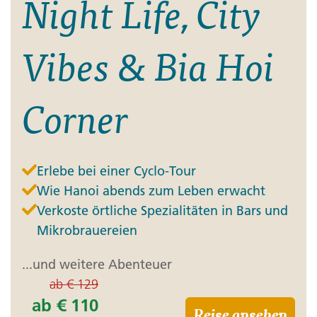
Night Life, City
Vibes & Bia Hoi
Corner
Erlebe bei einer Cyclo-Tour
Wie Hanoi abends zum Leben erwacht
Verkoste örtliche Spezialitäten in Bars und
Mikrobrauereien
...und weitere Abenteuer
ab
€ 129
ab
€ 110
Reise ansehen