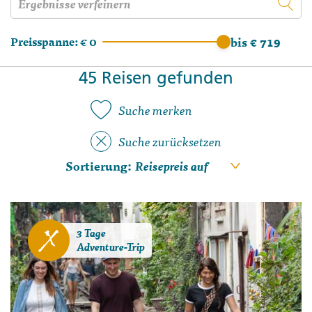
Preisspanne:
€ 0
bis € 719
45 Reisen gefunden
Suche merken
Suche zurücksetzen
Sortierung:
3 Tage
Adventure-Trip