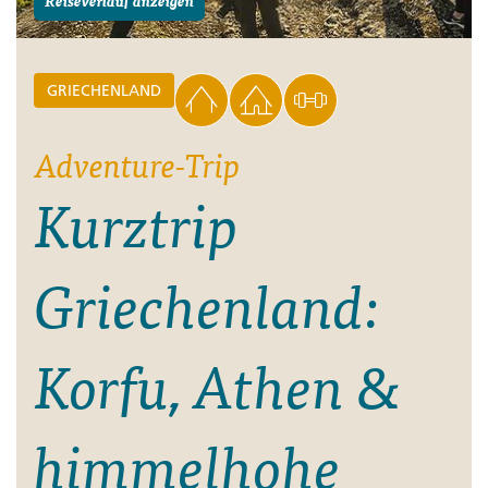
Reiseverlauf anzeigen
GRIECHENLAND
Adventure-Trip
Kurztrip
Griechenland:
Korfu, Athen &
himmelhohe