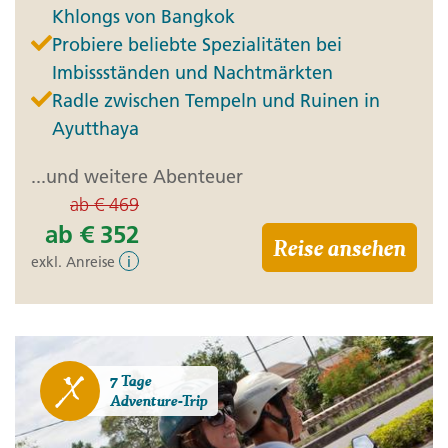
Khlongs von Bangkok
Probiere beliebte Spezialitäten bei
Imbissständen und Nachtmärkten
Radle zwischen Tempeln und Ruinen in
Ayutthaya
...und weitere Abenteuer
ab
€ 469
ab
€ 352
Reise ansehen
exkl. Anreise
i
7 Tage
Adventure-Trip