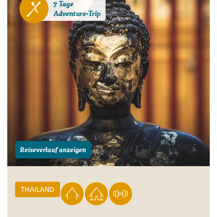
7 Tage
Adventure-Trip
Reiseverlauf anzeigen
THAILAND