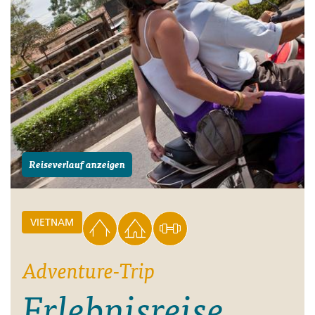
Reiseverlauf anzeigen
VIETNAM
Adventure-Trip
Erlebnisreise