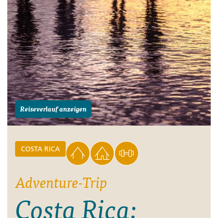
Reiseverlauf anzeigen
COSTA RICA
Adventure-Trip
Costa Rica: