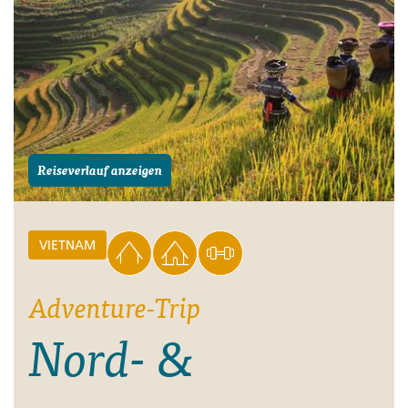
Reiseverlauf anzeigen
VIETNAM
Adventure-Trip
Nord- &