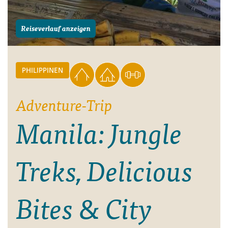
Reiseverlauf anzeigen
PHILIPPINEN
Adventure-Trip
Manila: Jungle
Treks, Delicious
Bites & City