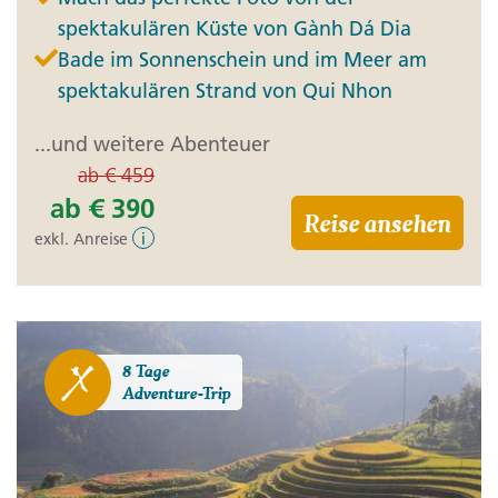
spektakulären Küste von Gành Dá Dia
Bade im Sonnenschein und im Meer am
spektakulären Strand von Qui Nhon
...und weitere Abenteuer
ab
€ 459
ab
€ 390
Reise ansehen
exkl. Anreise
i
8 Tage
Adventure-Trip