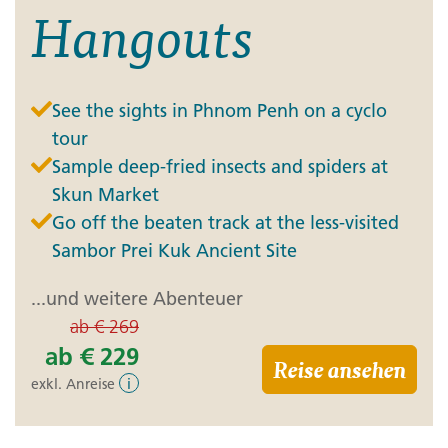
Hangouts
See the sights in Phnom Penh on a cyclo
tour
Sample deep-fried insects and spiders at
Skun Market
Go off the beaten track at the less-visited
Sambor Prei Kuk Ancient Site
...und weitere Abenteuer
ab
€ 269
ab
€ 229
Reise ansehen
exkl. Anreise
i