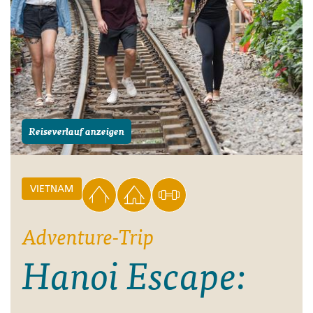
Reiseverlauf anzeigen
VIETNAM
Adventure-Trip
Hanoi Escape: