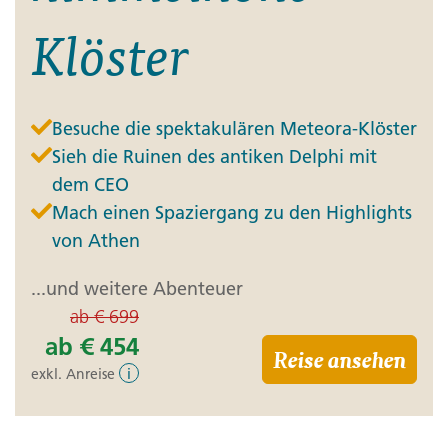
Klöster
Besuche die spektakulären Meteora-Klöster
Sieh die Ruinen des antiken Delphi mit
dem CEO
Mach einen Spaziergang zu den Highlights
von Athen
...und weitere Abenteuer
ab
€ 699
ab
€ 454
Reise ansehen
exkl. Anreise
i