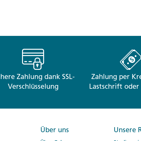
chere Zahlung dank SSL-
Zahlung per Kre
Verschlüsselung
Lastschrift ode
Über uns
Unsere R