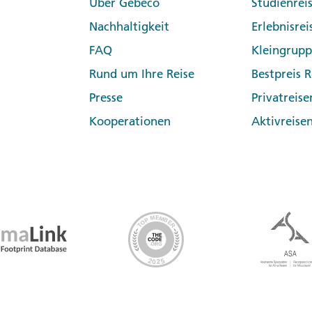
Über Gebeco
Studienrei
Nachhaltigkeit
Erlebnisrei
FAQ
Kleingrup
Rund um Ihre Reise
Bestpreis R
Presse
Privatreise
Kooperationen
Aktivreise