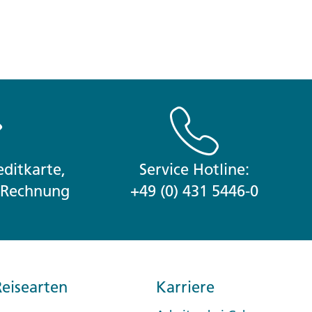
ditkarte,
Service Hotline:
r Rechnung
+49 (0) 431 5446-0
eisearten
Karriere