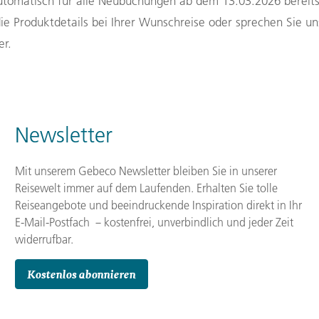
tomatisch für alle Neubuchungen ab dem 13.03.2026 bereits 
die Produktdetails bei Ihrer Wunschreise oder sprechen Sie 
er.
Newsletter
Mit unserem Gebeco Newsletter bleiben Sie in unserer
Reisewelt immer auf dem Laufenden. Erhalten Sie tolle
Reiseangebote und beeindruckende Inspiration direkt in Ihr
E-Mail-Postfach －kostenfrei, unverbindlich und jeder Zeit
widerrufbar.
Kostenlos abonnieren