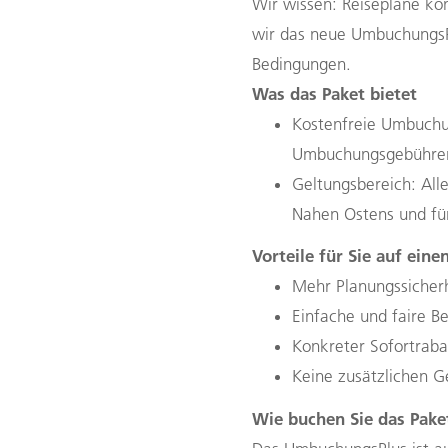
Wir wissen: Reisepläne kö
wir das neue UmbuchungsPl
Bedingungen.
Was das Paket bietet
Kostenfreie Umbuchu
Umbuchungsgebühre
Geltungsbereich: All
Nahen Ostens und fü
Vorteile für Sie auf einen
Mehr Planungssicherh
Einfache und faire B
Konkreter Sofortraba
Keine zusätzlichen 
Wie buchen Sie das Pake