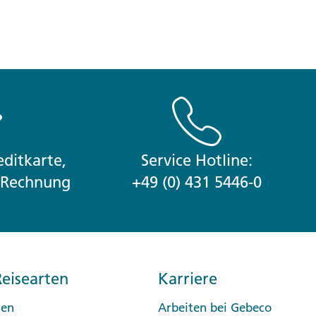
ditkarte,
Service Hotline:
r Rechnung
+49 (0) 431 5446-0
eisearten
Karriere
sen
Arbeiten bei Gebeco