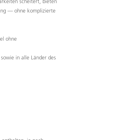
rkeiten scheitert, bieten
hung — ohne komplizierte
el ohne
sowie in alle Länder des