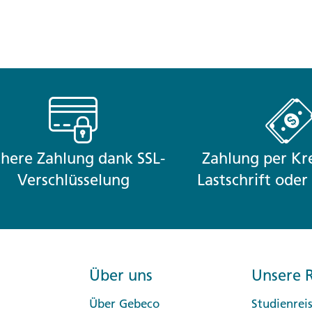
chere Zahlung dank SSL-
Zahlung per Kre
Verschlüsselung
Lastschrift ode
Über uns
Unsere R
Über Gebeco
Studienrei