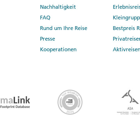
Nachhaltigkeit
Erlebnisrei
FAQ
Kleingrup
Rund um Ihre Reise
Bestpreis R
Presse
Privatreise
Kooperationen
Aktivreise