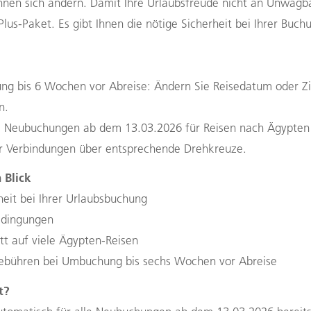
nnen sich ändern. Damit Ihre Urlaubsfreude nicht an Unwägba
us-Paket. Es gibt Ihnen die nötige Sicherheit bei Ihrer Buc
ng bis 6 Wochen vor Abreise: Ändern Sie Reisedatum oder Zi
n.
e Neubuchungen ab dem 13.03.2026 für Reisen nach Ägypten 
r Verbindungen über entsprechende Drehkreuze.
 Blick
eit bei Ihrer Urlaubsbuchung
edingungen
tt auf viele Ägypten-Reisen
Gebühren bei Umbuchung bis sechs Wochen vor Abreise
t?