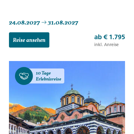
24.08.2027
31.08.2027
ab
€ 1.795
Reise ansehen
inkl. Anreise
10 Tage
Erlebnisreise