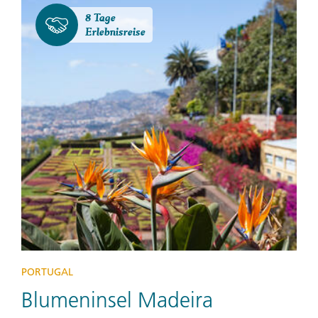
8 Tage
Erlebnisreise
PORTUGAL
Blumeninsel Madeira