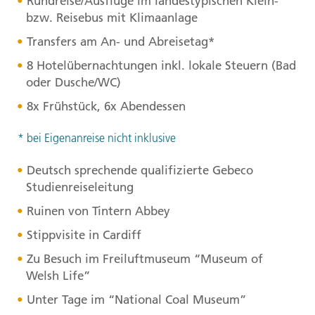
Rundreise/Ausflüge im landestypischen Klein-
bzw. Reisebus mit Klimaanlage
Transfers am An- und Abreisetag*
8 Hotelübernachtungen inkl. lokale Steuern (Bad
oder Dusche/WC)
8x Frühstück, 6x Abendessen
* bei Eigenanreise nicht inklusive
Deutsch sprechende qualifizierte Gebeco
Studienreiseleitung
Ruinen von Tintern Abbey
Stippvisite in Cardiff
Zu Besuch im Freiluftmuseum “Museum of
Welsh Life”
Unter Tage im “National Coal Museum”