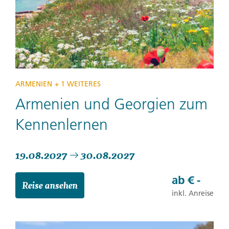
ARMENIEN
+ 1 WEITERES
Armenien und Georgien zum
Kennenlernen
19.08.2027
30.08.2027
ab
€ -
Reise ansehen
inkl. Anreise