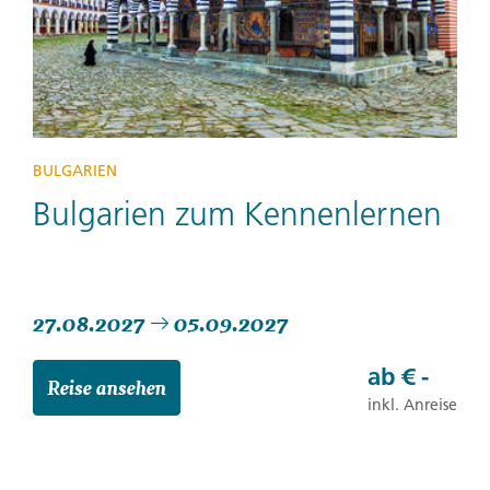
BULGARIEN
Bulgarien zum Kennenlernen
27.08.2027
05.09.2027
ab
€ -
Reise ansehen
inkl. Anreise