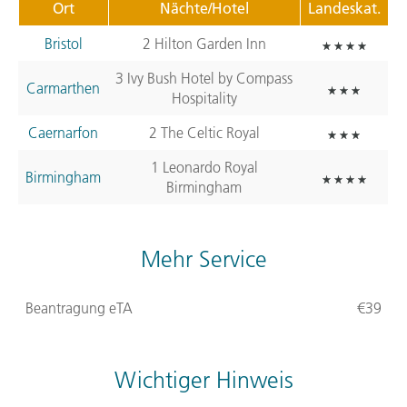
Ort
Nächte/Hotel
Landeskat.
Bristol
2 Hilton Garden Inn
3 Ivy Bush Hotel by Compass
Carmarthen
Hospitality
Caernarfon
2 The Celtic Royal
1 Leonardo Royal
Birmingham
Birmingham
Mehr Service
Beantragung eTA
€39
Wichtiger Hinweis