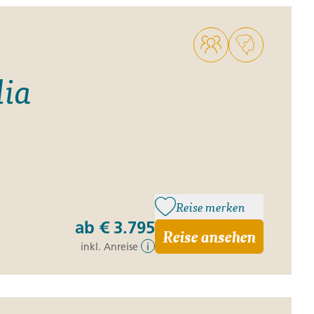
lia
Reise merken
ab
€ 3.795
Reise ansehen
inkl. Anreise
i