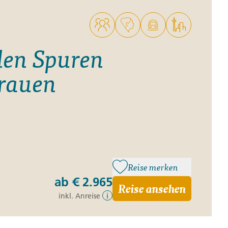
 den Spuren
rauen
Reise merken
ab
€ 2.965
Reise ansehen
inkl. Anreise
i