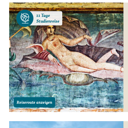
11 Tage
Studienreise
Reiseroute anzeigen