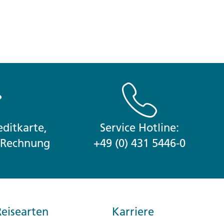
ditkarte,
Service Hotline:
r Rechnung
+49 (0) 431 5446-0
eisearten
Karriere