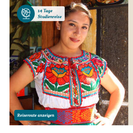
14 Tage
Studienreise
Reiseroute anzeigen