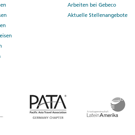
sen
Arbeiten bei Gebeco
sen
Aktuelle Stellenangebote
pen
eisen
n
n