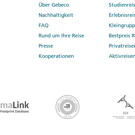
Über Gebeco
Studienrei
Nachhaltigkeit
Erlebnisrei
FAQ
Kleingrup
Rund um Ihre Reise
Bestpreis R
Presse
Privatreise
Kooperationen
Aktivreise