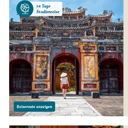
14 Tage
Studienreise
Reiseroute anzeigen