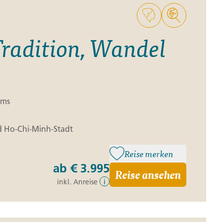
Tradition, Wandel
ams
d Ho-Chi-Minh-Stadt
Reise merken
ab
€ 3.995
Reise ansehen
inkl. Anreise
i