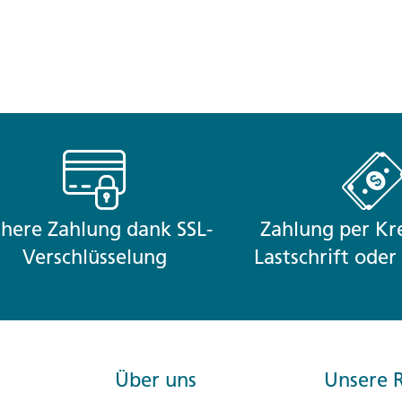
chere Zahlung dank SSL-
Zahlung per Kre
Verschlüsselung
Lastschrift ode
Über uns
Unsere R