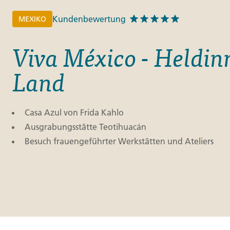
Kundenbewertung
MEXIKO
Viva México - Heldin
Land
Casa Azul von Frida Kahlo
Ausgrabungsstätte Teotihuacán
Besuch frauengeführter Werkstätten und Ateliers