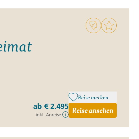
ro
Zypern
Reisefinder öffnen
Beratung
+49 (0) 431 5446-0
Reisefinder öffnen
Beratung
+49 (0) 431 5446-0
eimat
Reisefinder öffnen
Beratung
+49 (0) 431 5446-0
Reise merken
ab
€ 2.495
Reise ansehen
inkl. Anreise
i