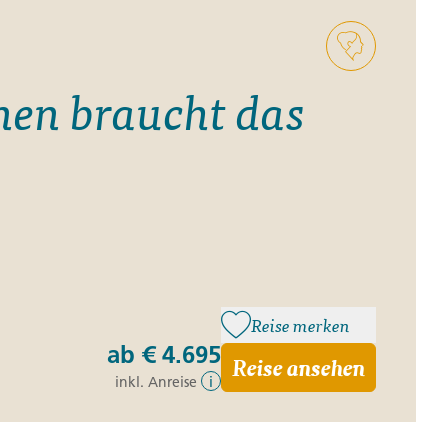
nen braucht das
Reise merken
ab
€ 4.695
Reise ansehen
inkl. Anreise
i