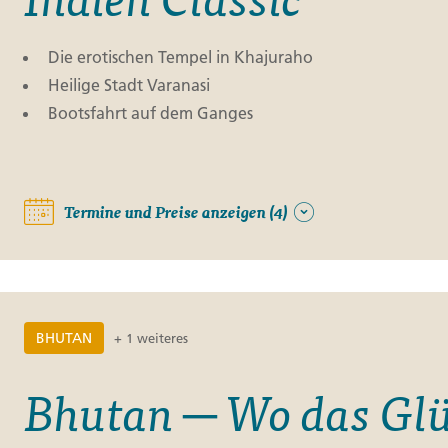
Die erotischen Tempel in Khajuraho
Heilige Stadt Varanasi
Bootsfahrt auf dem Ganges
Termine und Preise anzeigen (4)
BHUTAN
+ 1 weiteres
Bhutan ─ Wo das Glü