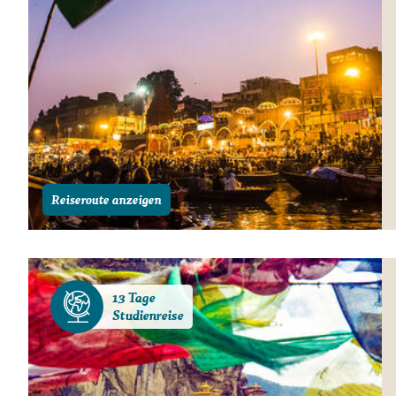
Reiseroute anzeigen
13 Tage
Studienreise