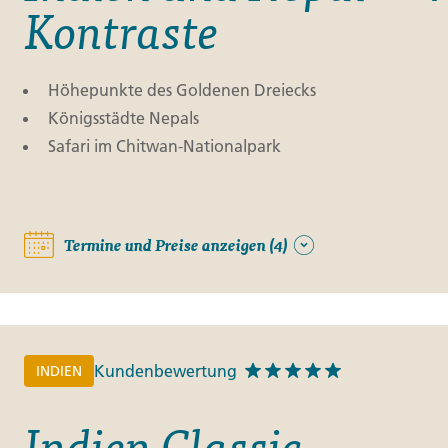
Kontraste
Höhepunkte des Goldenen Dreiecks
Königsstädte Nepals
Safari im Chitwan-Nationalpark
Termine und Preise anzeigen (4)
Kundenbewertung
INDIEN
Indien Classic