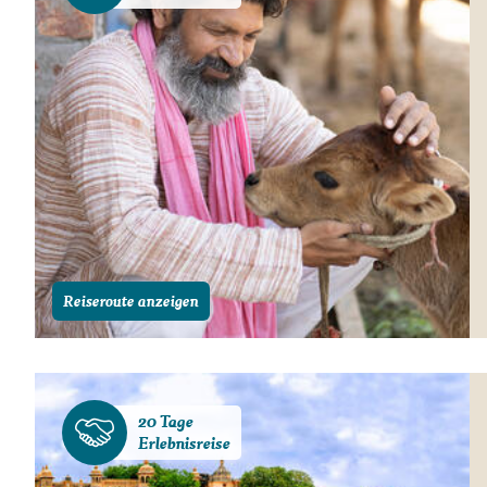
Reiseroute anzeigen
20 Tage
Erlebnisreise