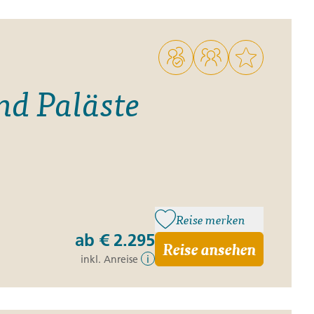
ro
Zypern
Reisefinder öffnen
Beratung
+49 (0) 431 5446-0
Reisefinder öffnen
Beratung
+49 (0) 431 5446-0
nd Paläste
Reisefinder öffnen
Beratung
+49 (0) 431 5446-0
Reise merken
ab
€ 2.295
Reise ansehen
inkl. Anreise
i