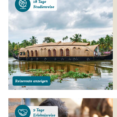
18 Tage
Studienreise
Reiseroute anzeigen
9 Tage
Erlebnisreise