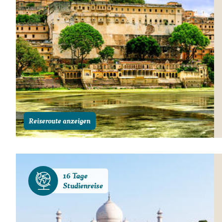
Reiseroute anzeigen
16 Tage
Studienreise