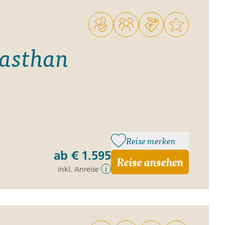
jasthan
Reise merken
ab
€ 1.595
Reise ansehen
inkl. Anreise
i