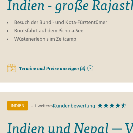
Indien - große Rajas
Besuch der Bundi- und Kota-Fürstentümer
Bootsfahrt auf dem Pichola-See
Wüstenerlebnis im Zeltcamp
Termine und Preise anzeigen (4)
Kundenbewertung
INDIEN
+ 1 weiteres
Indien und Nepal ─ V