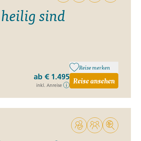
heilig sind
Reise merken
ab
€ 1.495
Reise ansehen
inkl. Anreise
i