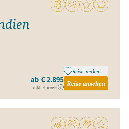
ndien
Reise merken
ab
€ 2.895
Reise ansehen
inkl. Anreise
i