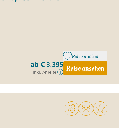
Reise merken
ab
€ 3.395
Reise ansehen
inkl. Anreise
i