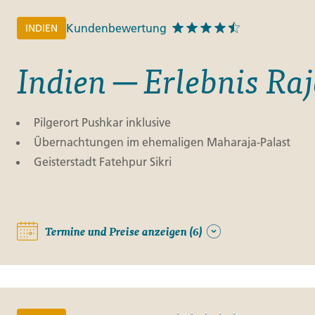
Kundenbewertung
INDIEN
Indien ─ Erlebnis Ra
Pilgerort Pushkar inklusive
Übernachtungen im ehemaligen Maharaja-Palast
Geisterstadt Fatehpur Sikri
Termine und Preise anzeigen (6)