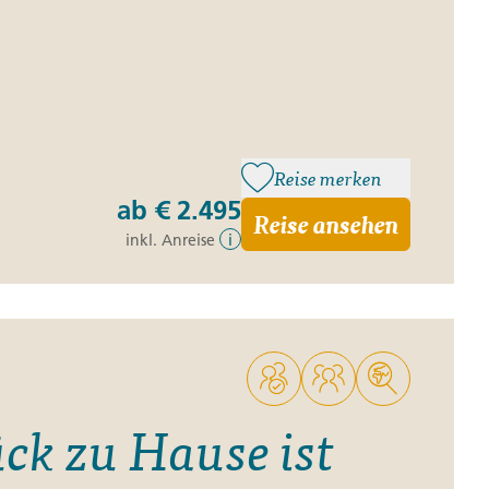
Reise merken
ab
€ 2.495
Reise ansehen
inkl. Anreise
i
ck zu Hause ist