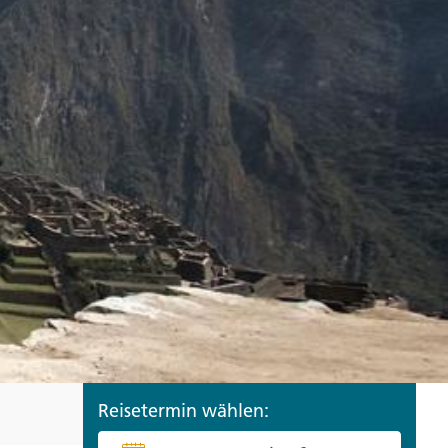
ro
Zypern
Reisefinder öffnen
Beratung
+49 (0) 431 5446-0
Reisefinder öffnen
Beratung
+49 (0) 431 5446-0
Reisefinder öffnen
Beratung
+49 (0) 431 5446-0
Reisetermin wählen: