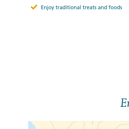
Enjoy traditional treats and foods
E