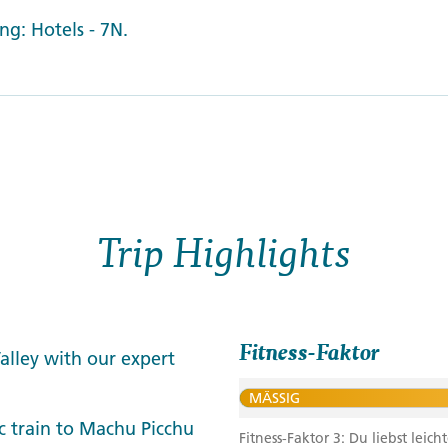
g: Hotels - 7N.
Trip Highlights
Fitness-Faktor
Valley with our expert
MÄSSIG
c train to Machu Picchu
Fitness-Faktor 3: Du liebst le