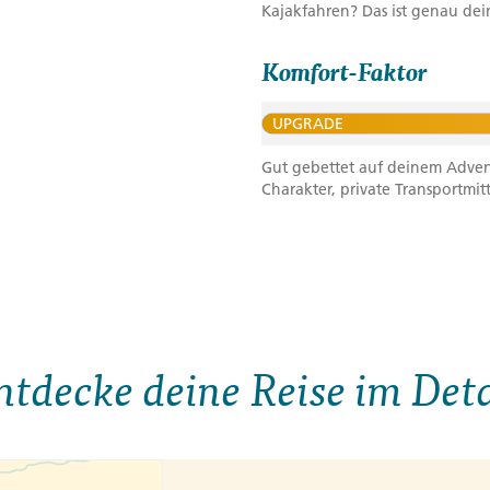
Kajakfahren? Das ist genau dein
Komfort-Faktor
UPGRADE
Gut gebettet auf deinem Advent
Charakter, private Transportmit
ntdecke deine Reise im Deta