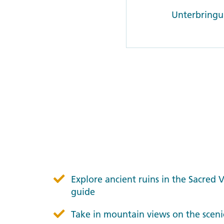
Unterbringun
Explore ancient ruins in the Sacred 
guide
Take in mountain views on the sceni