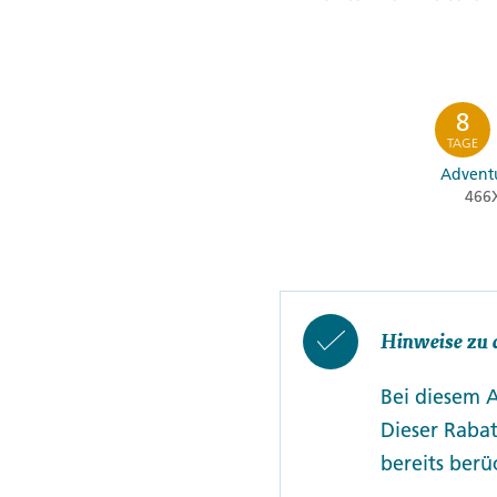
8
TAGE
Adventu
466
Hinweise zu 
Bei diesem 
Dieser Rabat
bereits berüc