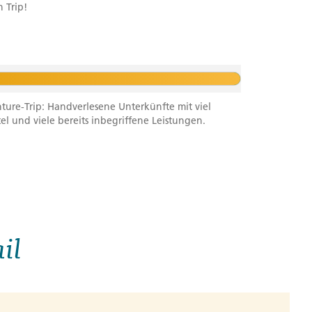
 Trip!
ure-Trip: Handverlesene Unterkünfte mit viel
tel und viele bereits inbegriffene Leistungen.
il