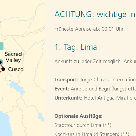
ACHTUNG:
wichtige In
Früheste Abreise ab: 00:01 Uhr
1. Tag:
Lima
Ankunft zu jeder Zeit möglich. Ankun
Transport:
Jorge Chávez Internationa
Event:
Anreise und Begrüßungstreffe
Unterkunft:
Hotel Antigua Miraflor
Optionale Ausflüge:
Stadttour durch Lima (**)
Kochkurs in Lima (4 Stunden) (**)