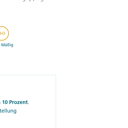
- Mäßig
 10 Prozent
.
stellung