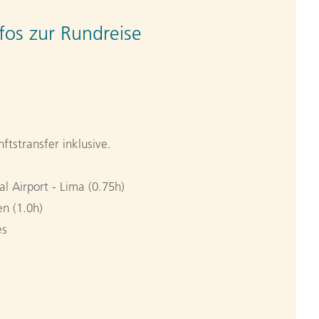
fos zur Rundreise
ftstransfer inklusive.
l Airport - Lima (0.75h)
n (1.0h)
es