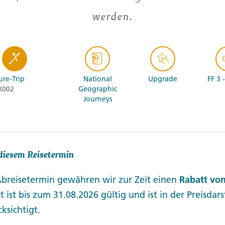
werden.
re-Trip
National
Upgrade
FF 3 
X002
Geographic
Journeys
diesem Reisetermin
Abreisetermin gewähren wir zur Zeit einen
Rabatt von
t ist bis zum 31.08.2026 gültig und ist in der Preisdar
ksichtigt.