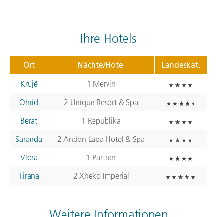
Ihre Hotels
Ort
Nächte/Hotel
Landeskat.
Krujë
1 Mervin
Ohrid
2 Unique Resort & Spa
Berat
1 Republika
Saranda
2 Andon Lapa Hotel & Spa
Vlora
1 Partner
Tirana
2 Xheko Imperial
Weitere Informationen