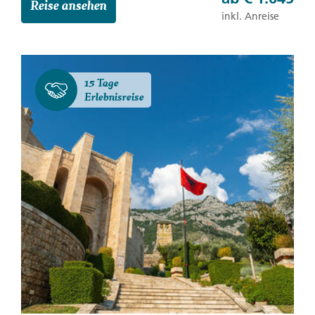
Reise ansehen
inkl. Anreise
15 Tage
Erlebnisreise