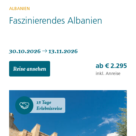
ALBANIEN
Faszinierendes Albanien
30.10.2026
13.11.2026
ab
€ 2.295
Reise ansehen
inkl. Anreise
15 Tage
Erlebnisreise