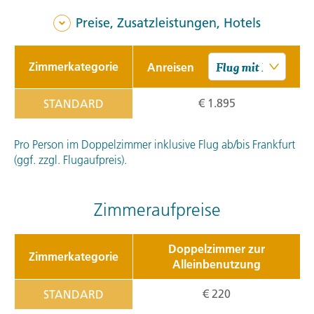
Preise, Zusatzleistungen, Hotels
Zimmerkategorie
Anreisen
€ 1.895
STANDARD
Pro Person im Doppelzimmer inklusive Flug ab/bis Frankfurt
(ggf. zzgl. Flugaufpreis).
Zimmeraufpreise
Doppelzimmer zur
Zimmerkategorie
Alleinbenutzung
€ 220
STANDARD