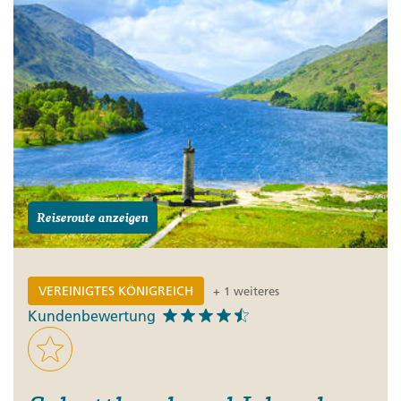
Reiseroute anzeigen
VEREINIGTES KÖNIGREICH
+ 1 weiteres
Kundenbewertung