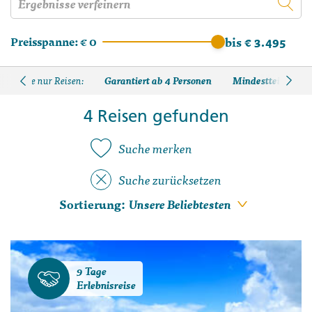
Preisspanne:
€ 0
bis € 3.495
Garantiert ab 4 Personen
Mindestteilnehmer
Zeige nur Reisen:
4 Reisen gefunden
Suche merken
Suche zurücksetzen
Sortierung:
9 Tage
Erlebnisreise