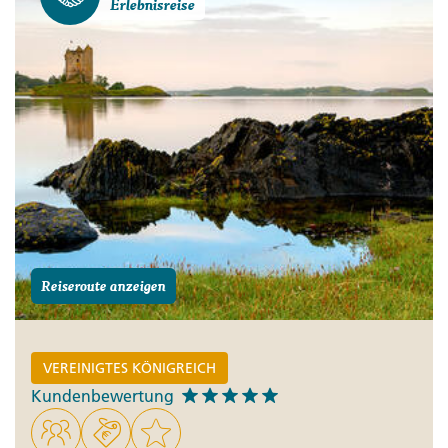
Erlebnisreise
Reiseroute anzeigen
VEREINIGTES KÖNIGREICH
Kundenbewertung