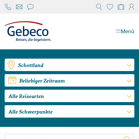
Chat öffnen
Reisekonfi
Mein
Menü
Schottland
Beliebiger Zeitraum
Alle Reisearten
Alle Schwerpunkte