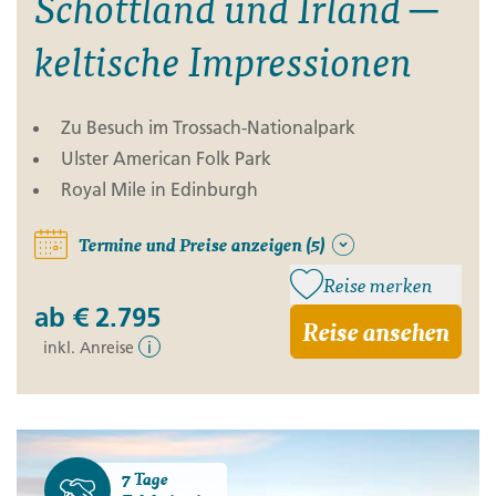
Schottland und Irland ─
keltische Impressionen
Zu Besuch im Trossach-Nationalpark
Ulster American Folk Park
Royal Mile in Edinburgh
Termine und Preise anzeigen (5)
Reise merken
ab
€ 2.795
Reise ansehen
inkl. Anreise
i
7 Tage