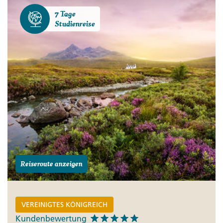
7 Tage
Studienreise
Reiseroute anzeigen
VEREINIGTES KÖNIGREICH
Kundenbewertung