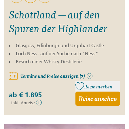
Schottland ─ auf den
Spuren der Highlander
Glasgow, Edinburgh und Urquhart Castle
Loch Ness - auf der Suche nach "Nessi"
Besuch einer Whisky-Destillerie
Termine und Preise anzeigen (7)
Reise merken
ab
€ 1.895
Reise ansehen
inkl. Anreise
i