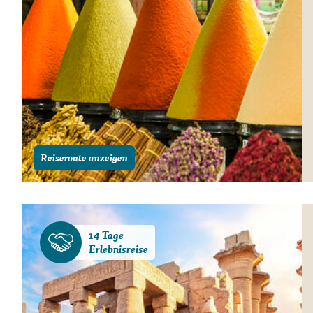
Reiseroute anzeigen
14 Tage
Erlebnisreise