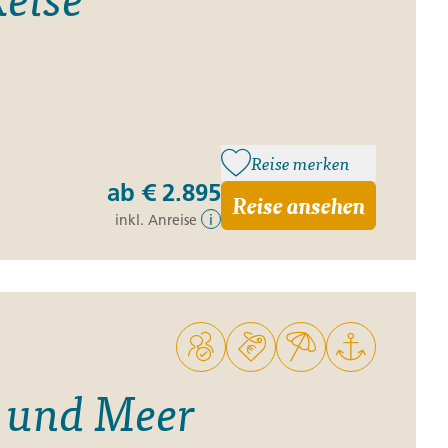
Reise merken
ab
€ 2.895
Reise ansehen
inkl. Anreise
i
 und Meer