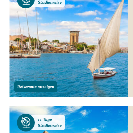
Studienreise
Reiseroute anzeigen
11 Tage
Studienreise