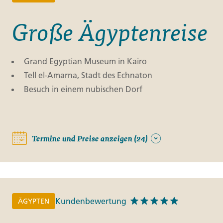
Große Ägyptenreise
Grand Egyptian Museum in Kairo
Tell el-Amarna, Stadt des Echnaton
Besuch in einem nubischen Dorf
Termine und Preise anzeigen (24)
Kundenbewertung
ÄGYPTEN