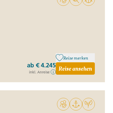
Reise merken
ab
€ 4.245
Reise ansehen
inkl. Anreise
i