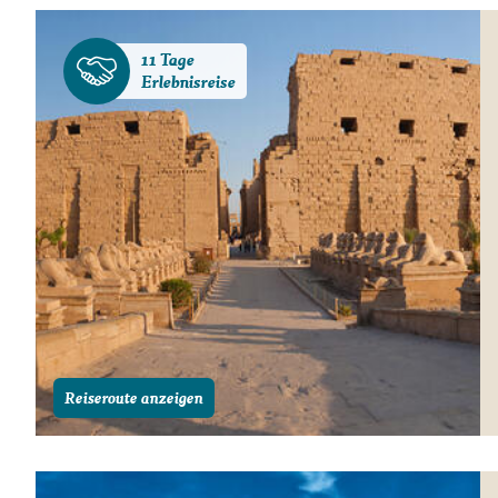
11 Tage
Erlebnisreise
Reiseroute anzeigen