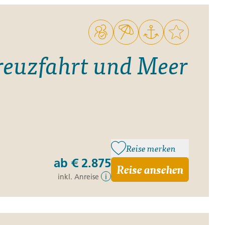
kreuzfahrt und Meer
Reise merken
ab
€ 2.875
Reise ansehen
inkl. Anreise
i