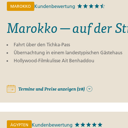
Kundenbewertung
MAROKKO
Marokko ─ auf der S
Fahrt über den Tichka-Pass
Übernachtung in einem landestypischen Gästehaus
Hollywood-Filmkulisse Ait Benhaddou
Termine und Preise anzeigen (28)
Kundenbewertung
ÄGYPTEN