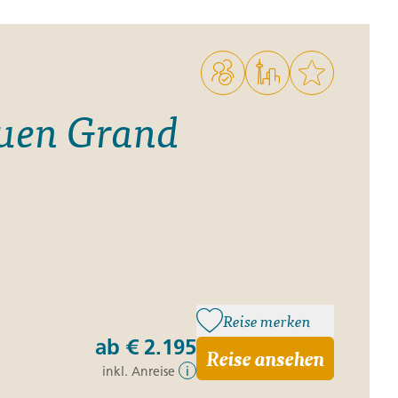
ro
Zypern
Reisefinder öffnen
Beratung
+49 (0) 431 5446-0
Reisefinder öffnen
Beratung
+49 (0) 431 5446-0
euen Grand
Reisefinder öffnen
Beratung
+49 (0) 431 5446-0
Reise merken
ab
€ 2.195
Reise ansehen
inkl. Anreise
i