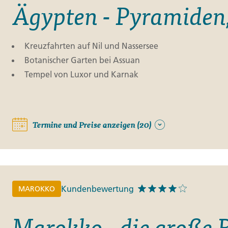
Ägypten - Pyramiden,
Kreuzfahrten auf Nil und Nassersee
Botanischer Garten bei Assuan
Tempel von Luxor und Karnak
Termine und Preise anzeigen (20)
Kundenbewertung
MAROKKO
Marokko - die große 