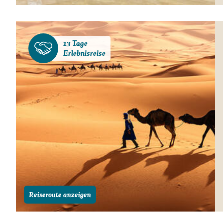
13 Tage
Erlebnisreise
Reiseroute anzeigen