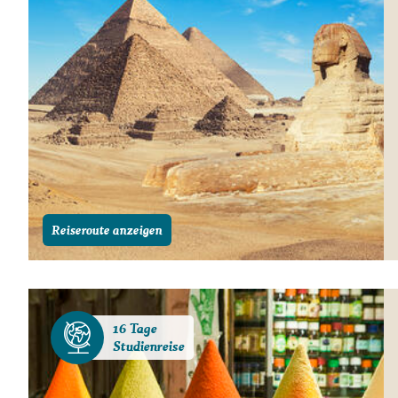
Reiseroute anzeigen
16 Tage
Studienreise