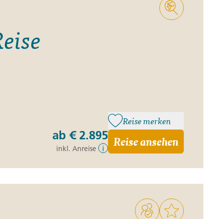
Reise
Reise merken
ab
€ 2.895
Reise ansehen
inkl. Anreise
i