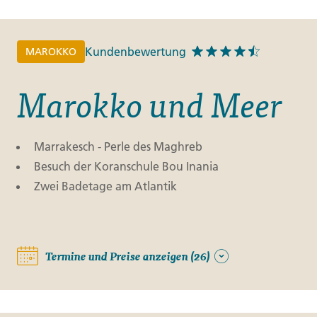
Finnland
Monteneg
ltungen
→
Kundenbewertung
MAROKKO
→
Marokko und Meer
→
Marrakesch - Perle des Maghreb
Besuch der Koranschule Bou Inania
Zwei Badetage am Atlantik
Termine und Preise anzeigen (26)