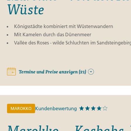
Wüste
Königsstädte kombiniert mit Wüstenwandern
Mit Kamelen durch das Dünenmeer
Vallée des Roses - wilde Schluchten im Sandsteingebir
Termine und Preise anzeigen (21)
Kundenbewertung
MAROKKO
Marokko ─ Kasbahs, 