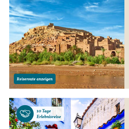
Reiseroute anzeigen
10 Tage
Erlebnisreise