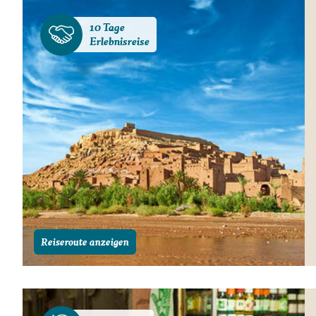
10 Tage
Erlebnisreise
Reiseroute anzeigen