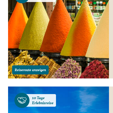
Reiseroute anzeigen
10 Tage
Erlebnisreise