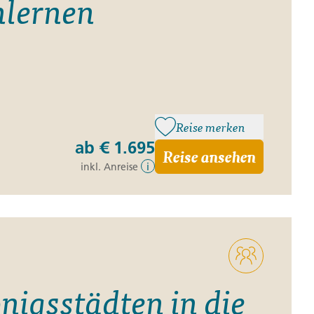
lernen
Reise merken
ab
€ 1.695
Reise ansehen
inkl. Anreise
i
nigsstädten in die