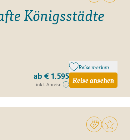
fte Königsstädte
Reise merken
ab
€ 1.595
Reise ansehen
inkl. Anreise
i