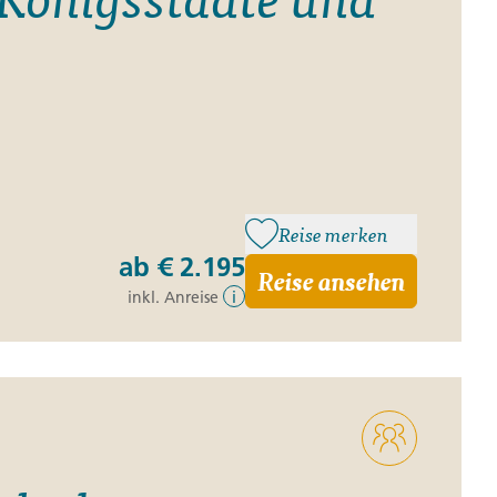
Reise merken
ab
€ 2.195
Reise ansehen
inkl. Anreise
i