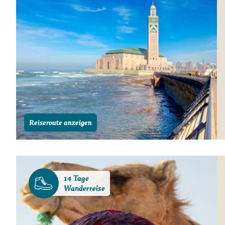
Reiseroute anzeigen
14 Tage
Wanderreise