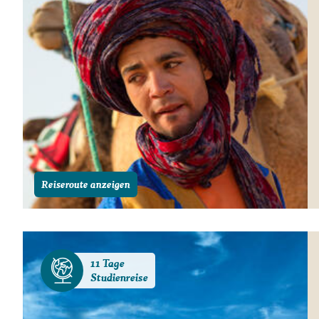
Reiseroute anzeigen
11 Tage
Studienreise