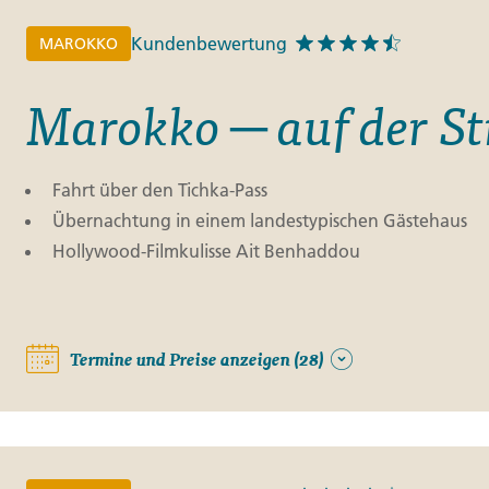
Kundenbewertung
MAROKKO
Marokko ─ auf der S
Fahrt über den Tichka-Pass
Übernachtung in einem landestypischen Gästehaus
Hollywood-Filmkulisse Ait Benhaddou
Termine und Preise anzeigen (28)