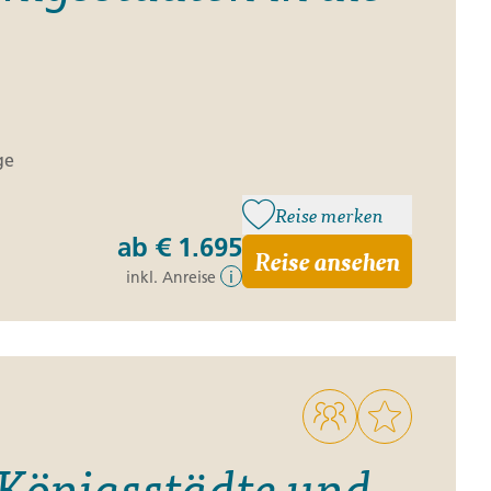
ge
Reise merken
ab
€ 1.695
Reise ansehen
inkl. Anreise
i
Königsstädte und