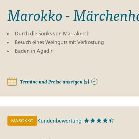
Marokko - Märchenha
Durch die Souks von Marrakesch
Besuch eines Weinguts mit Verkostung
Baden in Agadir
Termine und Preise anzeigen (3)
Kundenbewertung
MAROKKO