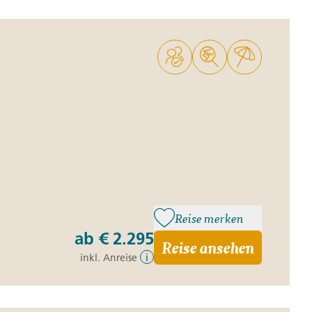
ro
Zypern
Reisefinder öffnen
Beratung
+49 (0) 431 5446-0
Reisefinder öffnen
Beratung
+49 (0) 431 5446-0
Reisefinder öffnen
Beratung
+49 (0) 431 5446-0
Reise merken
ab
€ 2.295
Reise ansehen
inkl. Anreise
i