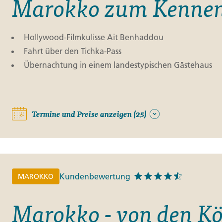
Marokko zum Kennen
Hollywood-Filmkulisse Ait Benhaddou
Fahrt über den Tichka-Pass
Übernachtung in einem landestypischen Gästehaus
Termine und Preise anzeigen (25)
Kundenbewertung
MAROKKO
Marokko - von den Kö