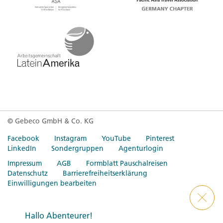
© Gebeco GmbH & Co. KG
Facebook
Instagram
YouTube
Pinterest
LinkedIn
Sondergruppen
Agenturlogin
Impressum
AGB
Formblatt Pauschalreisen
Datenschutz
Barrierefreiheitserklärung
Einwilligungen bearbeiten
Day 1 Ho-Chi-Minh-Stadt
Hallo Abenteurer!
Bis zum abendlichen Kennenlernen sind keine