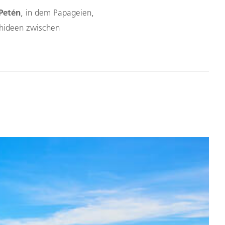
Petén
, in dem Papageien,
hideen zwischen