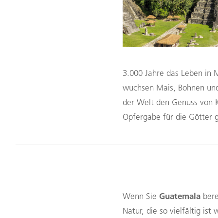
3.000 Jahre das Leben in 
wuchsen Mais, Bohnen und
der Welt den Genuss von K
Opfergabe für die Götter g
Guatemala
Wenn Sie
bere
Natur, die so vielfältig is