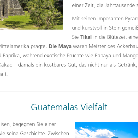
einer Zeit, die Jahrtausende 
Mit seinen imposanten Pyram
und kunstvoll in Stein gemei
Tikal
Sie
in die Blütezeit eine
Die Maya
Mittelamerika prägte.
waren Meister des Ackerbaus
 Paprika, während exotische Früchte wie Papaya und Mango 
akao – damals ein kostbares Gut, das nicht nur als Getränk,
alt.
Guatemalas Vielfalt
isen, begegnen Sie einer
t wie seine Geschichte. Zwischen