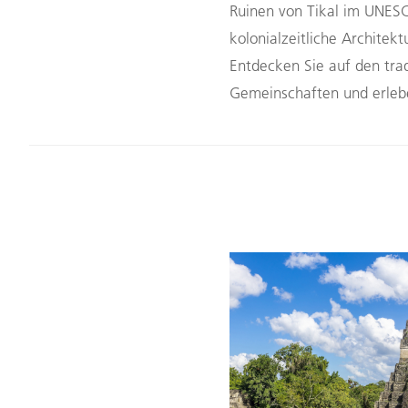
Ruinen von Tikal im UNES
kolonialzeitliche Architek
Entdecken Sie auf den tra
Gemeinschaften und erlebe