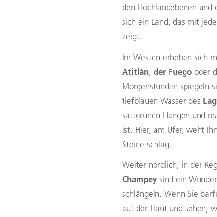
den Hochlandebenen und de
sich ein Land, das mit jed
zeigt.
Im Westen erheben sich ma
Atitlán
der Fuego
,
oder 
Morgenstunden spiegeln si
Lag
tiefblauen Wasser des
sattgrünen Hängen und ma
ist. Hier, am Ufer, weht I
Steine schlägt.
Weiter nördlich, in der Re
Champey
sind ein Wunder 
schlängeln. Wenn Sie barf
auf der Haut und sehen, w