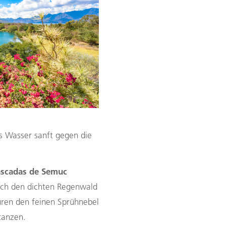
as Wasser sanft gegen die
scadas de Semuc
urch den dichten Regenwald
üren den feinen Sprühnebel
tanzen.