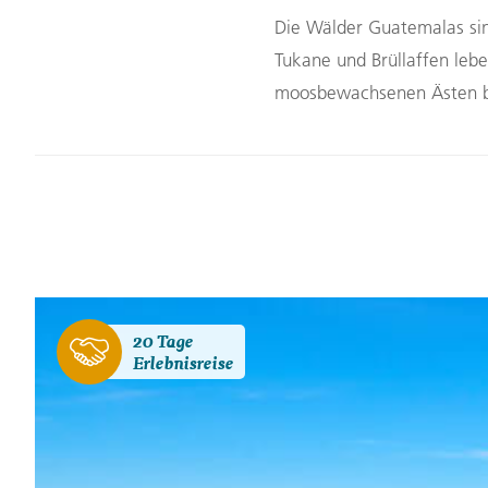
Die Wälder Guatemalas sin
Tukane und Brüllaffen leb
moosbewachsenen Ästen bl
20 Tage
Erlebnisreise