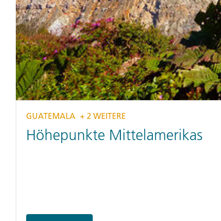
GUATEMALA
+ 2 WEITERE
Höhepunkte Mittelamerikas